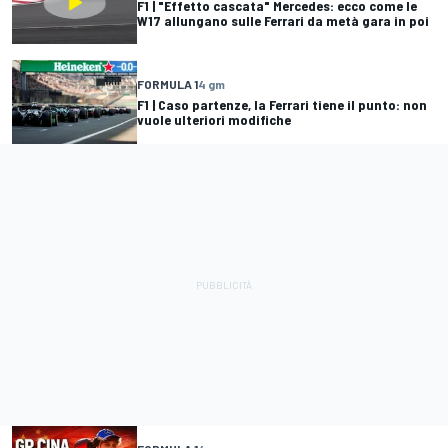
F1 | "Effetto cascata" Mercedes: ecco come le
W17 allungano sulle Ferrari da metà gara in poi
FORMULA 1
4 gm
F1 | Caso partenze, la Ferrari tiene il punto: non
vuole ulteriori modifiche