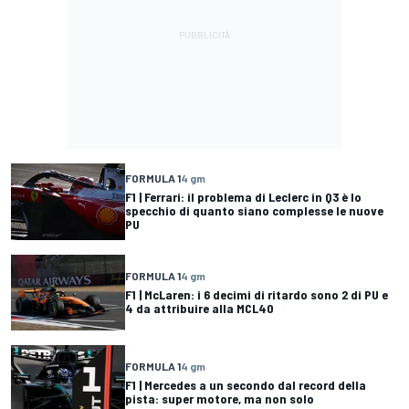
FORMULA 1
4 gm
F1 | Ferrari: il problema di Leclerc in Q3 è lo
specchio di quanto siano complesse le nuove
PU
FORMULA 1
4 gm
F1 | McLaren: i 6 decimi di ritardo sono 2 di PU e
4 da attribuire alla MCL40
FORMULA 1
4 gm
F1 | Mercedes a un secondo dal record della
pista: super motore, ma non solo