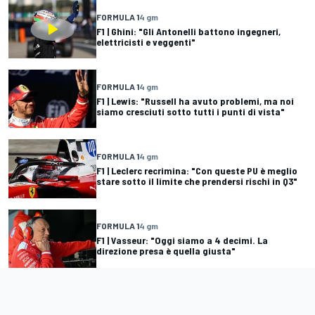
FORMULA 1
4 gm
F1 | Ghini: "Gli Antonelli battono ingegneri,
elettricisti e veggenti"
FORMULA 1
4 gm
F1 | Lewis: "Russell ha avuto problemi, ma noi
siamo cresciuti sotto tutti i punti di vista"
FORMULA 1
4 gm
F1 | Leclerc recrimina: "Con queste PU è meglio
stare sotto il limite che prendersi rischi in Q3"
FORMULA 1
4 gm
F1 | Vasseur: "Oggi siamo a 4 decimi. La
direzione presa è quella giusta"