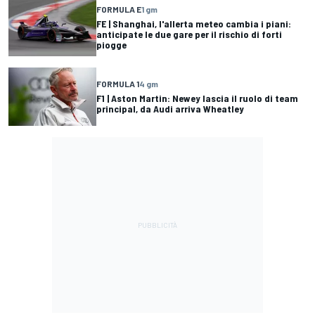
FORMULA E
1 gm
FE | Shanghai, l'allerta meteo cambia i piani:
anticipate le due gare per il rischio di forti
piogge
FORMULA 1
4 gm
F1 | Aston Martin: Newey lascia il ruolo di team
principal, da Audi arriva Wheatley