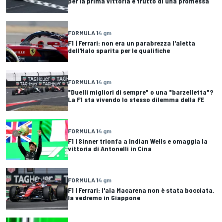
per la prima vittoria è frutto di una promessa
FORMULA 1
4 gm
F1 | Ferrari: non era un parabrezza l'aletta
dell'Halo sparita per le qualifiche
FORMULA 1
4 gm
"Duelli migliori di sempre" o una "barzelletta"?
La F1 sta vivendo lo stesso dilemma della FE
FORMULA 1
4 gm
F1 | Sinner trionfa a Indian Wells e omaggia la
vittoria di Antonelli in Cina
FORMULA 1
4 gm
F1 | Ferrari: l'ala Macarena non è stata bocciata,
la vedremo in Giappone