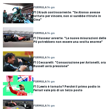
FORMULA 1
4 gm
F1 | Krack controcorrente: "Se Alonso avesse
lottato per vincere, non si sarebbe ritirato in
Cina"
FORMULA 1
4 gm
F1 | Vasseur avverte: "Le nuove misurazioni delle
PU potrebbero non essere una svolta enorme"
FORMULA 1
4 gm
F1 | Ceccarelli: "Consacrazione per Antonelli, ora
Russell avrà pressione"
FORMULA 1
4 gm
F1 | Lewis è tornato? Perché il primo podio in
Ferrari vale più di un terzo posto
FORMULA 1
4 gm