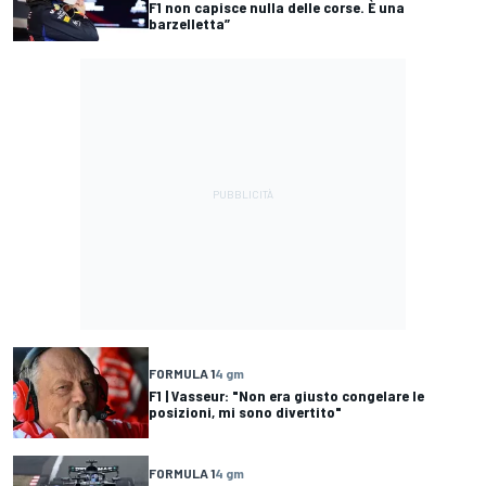
F1 non capisce nulla delle corse. È una
barzelletta”
FORMULA 1
4 gm
F1 | Vasseur: "Non era giusto congelare le
posizioni, mi sono divertito"
FORMULA 1
4 gm