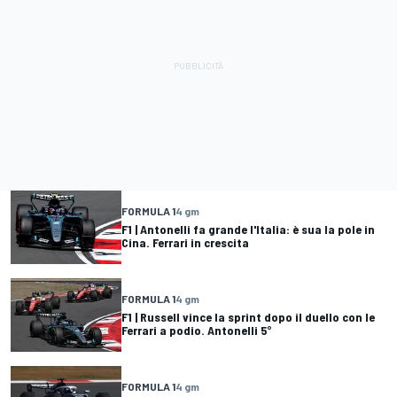
FORMULA 1
4 gm
F1 | Antonelli fa grande l'Italia: è sua la pole in
Cina. Ferrari in crescita
FORMULA 1
4 gm
F1 | Russell vince la sprint dopo il duello con le
Ferrari a podio. Antonelli 5°
FORMULA 1
4 gm