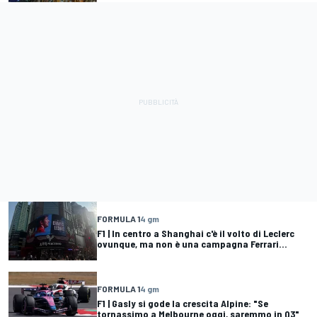
FORMULA 1
4 gm
F1 | In centro a Shanghai c'è il volto di Leclerc
ovunque, ma non è una campagna Ferrari...
FORMULA 1
4 gm
F1 | Gasly si gode la crescita Alpine: "Se
tornassimo a Melbourne oggi, saremmo in Q3"