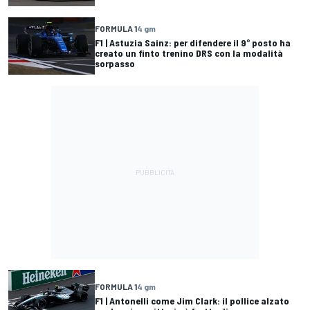
FORMULA 1
4 gm
F1 | Astuzia Sainz: per difendere il 9° posto ha
creato un finto trenino DRS con la modalità
sorpasso
FORMULA 1
4 gm
F1 | Antonelli come Jim Clark: il pollice alzato