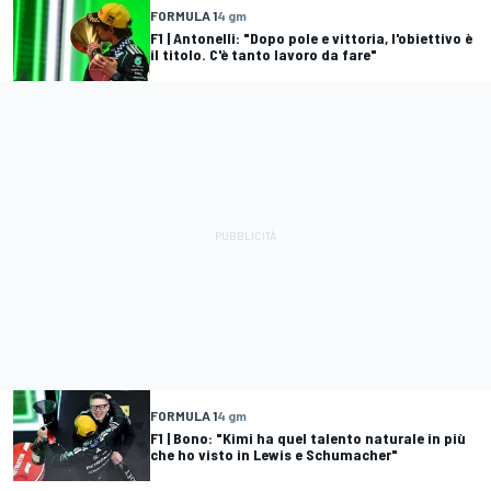
FORMULA 1
4 gm
F1 | Antonelli: "Dopo pole e vittoria, l'obiettivo è
il titolo. C'è tanto lavoro da fare"
FORMULA 1
4 gm
F1 | Bono: "Kimi ha quel talento naturale in più
che ho visto in Lewis e Schumacher"