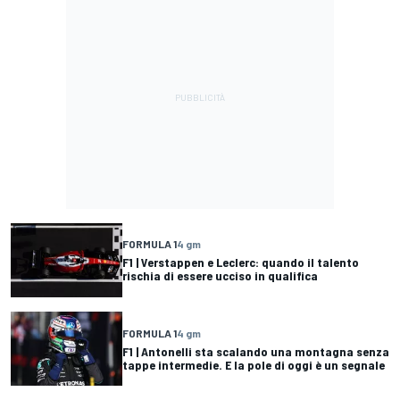
FORMULA 1
4 gm
F1 | Verstappen e Leclerc: quando il talento
rischia di essere ucciso in qualifica
FORMULA 1
4 gm
F1 | Antonelli sta scalando una montagna senza
tappe intermedie. E la pole di oggi è un segnale