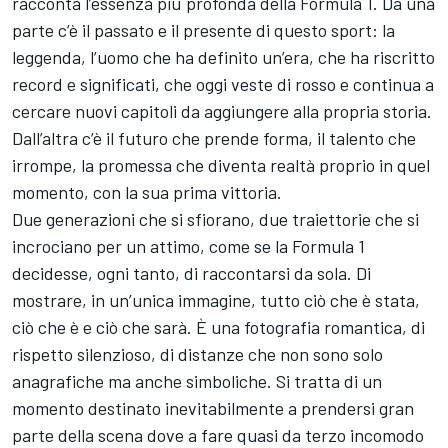
racconta l’essenza più profonda della Formula 1. Da una
parte c’è il passato e il presente di questo sport: la
leggenda, l’uomo che ha definito un’era, che ha riscritto
record e significati, che oggi veste di rosso e continua a
cercare nuovi capitoli da aggiungere alla propria storia.
Dall’altra c’è il futuro che prende forma, il talento che
irrompe, la promessa che diventa realtà proprio in quel
momento, con la sua prima vittoria.
Due generazioni che si sfiorano, due traiettorie che si
incrociano per un attimo, come se la Formula 1
decidesse, ogni tanto, di raccontarsi da sola. Di
mostrare, in un’unica immagine, tutto ciò che è stata,
ciò che è e ciò che sarà. È una fotografia romantica, di
rispetto silenzioso, di distanze che non sono solo
anagrafiche ma anche simboliche. Si tratta di un
momento destinato inevitabilmente a prendersi gran
parte della scena dove a fare quasi da terzo incomodo