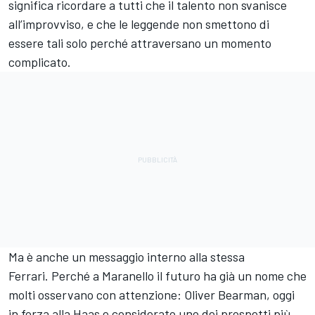
significa ricordare a tutti che il talento non svanisce
all’improvviso, e che le leggende non smettono di
essere tali solo perché attraversano un momento
complicato.
Ma è anche un messaggio interno alla stessa
Ferrari. Perché a Maranello il futuro ha già un nome che
molti osservano con attenzione: Oliver Bearman, oggi
in forza alla Haas e considerato uno dei prospetti più