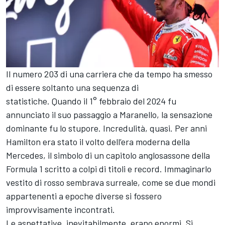
Il numero 203 di una carriera che da tempo ha smesso
di essere soltanto una sequenza di
statistiche. Quando il 1° febbraio del 2024 fu
annunciato il suo passaggio a Maranello, la sensazione
dominante fu lo stupore. Incredulità, quasi. Per anni
Hamilton era stato il volto dell’era moderna della
Mercedes, il simbolo di un capitolo anglosassone della
Formula 1 scritto a colpi di titoli e record. Immaginarlo
vestito di rosso sembrava surreale, come se due mondi
appartenenti a epoche diverse si fossero
improvvisamente incontrati.
Le aspettative, inevitabilmente, erano enormi. Si