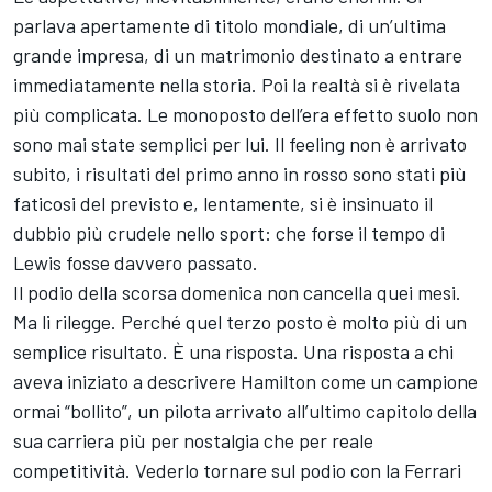
parlava apertamente di titolo mondiale, di un’ultima
grande impresa, di un matrimonio destinato a entrare
immediatamente nella storia. Poi la realtà si è rivelata
più complicata. Le monoposto dell’era effetto suolo non
sono mai state semplici per lui. Il feeling non è arrivato
subito, i risultati del primo anno in rosso sono stati più
faticosi del previsto e, lentamente, si è insinuato il
dubbio più crudele nello sport: che forse il tempo di
Lewis fosse davvero passato.
Il podio della scorsa domenica non cancella quei mesi.
Ma li rilegge. Perché quel terzo posto è molto più di un
semplice risultato. È una risposta. Una risposta a chi
aveva iniziato a descrivere Hamilton come un campione
ormai “bollito”, un pilota arrivato all’ultimo capitolo della
sua carriera più per nostalgia che per reale
competitività. Vederlo tornare sul podio con la Ferrari