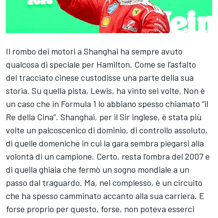
Il rombo dei motori a Shanghai ha sempre avuto
qualcosa di speciale per Hamilton. Come se l’asfalto
del tracciato cinese custodisse una parte della sua
storia. Su quella pista, Lewis, ha vinto sei volte. Non è
un caso che in Formula 1 lo abbiano spesso chiamato “il
Re della Cina”. Shanghai, per il Sir inglese, è stata più
volte un palcoscenico di dominio, di controllo assoluto,
di quelle domeniche in cui la gara sembra piegarsi alla
volontà di un campione. Certo, resta l’ombra del 2007 e
di quella ghiaia che fermò un sogno mondiale a un
passo dal traguardo. Ma, nel complesso, è un circuito
che ha spesso camminato accanto alla sua carriera. E
forse proprio per questo, forse, non poteva esserci