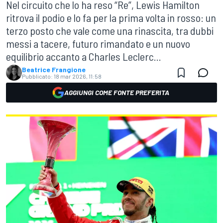
Nel circuito che lo ha reso “Re”, Lewis Hamilton
ritrova il podio e lo fa per la prima volta in rosso: un
terzo posto che vale come una rinascita, tra dubbi
messi a tacere, futuro rimandato e un nuovo
equilibrio accanto a Charles Leclerc...
Beatrice Frangione
Pubblicato:
18 mar 2026, 11:58
AGGIUNGI COME FONTE PREFERITA