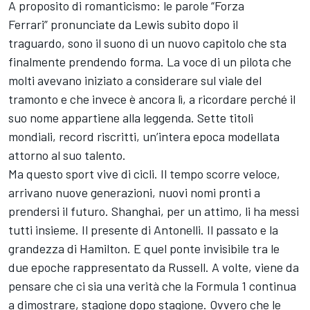
A proposito di romanticismo: le parole “Forza
Ferrari” pronunciate da Lewis subito dopo il
traguardo, sono il suono di un nuovo capitolo che sta
finalmente prendendo forma. La voce di un pilota che
molti avevano iniziato a considerare sul viale del
tramonto e che invece è ancora lì, a ricordare perché il
suo nome appartiene alla leggenda. Sette titoli
mondiali, record riscritti, un’intera epoca modellata
attorno al suo talento.
Ma questo sport vive di cicli. Il tempo scorre veloce,
arrivano nuove generazioni, nuovi nomi pronti a
prendersi il futuro. Shanghai, per un attimo, li ha messi
tutti insieme. Il presente di Antonelli. Il passato e la
grandezza di Hamilton. E quel ponte invisibile tra le
due epoche rappresentato da Russell. A volte, viene da
pensare che ci sia una verità che la Formula 1 continua
a dimostrare, stagione dopo stagione. Ovvero che le