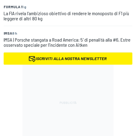
FORMULA 1
1 g
La FIA rivela l'ambizioso obiettivo di rendere le monoposto di F1 più
leggere di altri 80 kg
IMSA
8 h
IMSA | Porsche stangata a Road America: 5' di penalità alla #6, Estre
osservato speciale per l'incidente con Aitken
ISCRIVITI ALLA NOSTRA NEWSLETTER