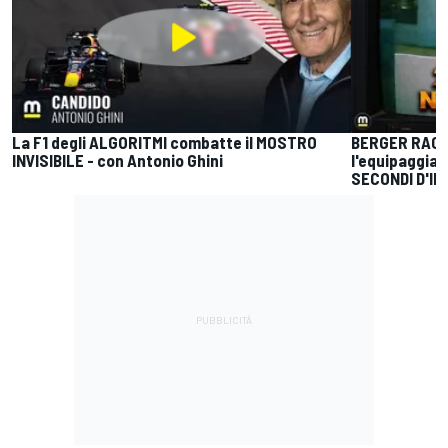
La F1 degli ALGORITMI combatte il MOSTRO
BERGER RACCO
INVISIBILE - con Antonio Ghini
l'equipaggia
SECONDI D'IN