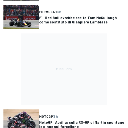
FORMULA 1
6 h
F1 | Red Bull avrebbe scelto Tom McCullough
come sostituto di Gianpiero Lambiase
MOTOGP
3 h
MotoGP | Aprilia: sulla RS-GP di Martin spuntano
le pinne sul forcellone