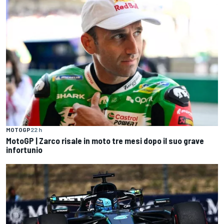
MOTOGP
22 h
MotoGP | Zarco risale in moto tre mesi dopo il suo grave
infortunio