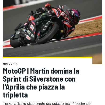
MOTOGP
1 h
MotoGP | Martin domina la
Sprint di Silverstone con
l'Aprilia che piazza la
tripletta
Terza vittoria stagionale del sabato per il leader del