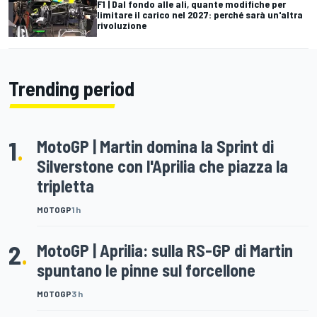
F1 | Dal fondo alle ali, quante modifiche per
limitare il carico nel 2027: perché sarà un'altra
rivoluzione
Trending period
1
.
MotoGP | Martin domina la Sprint di
Silverstone con l'Aprilia che piazza la
tripletta
MOTOGP
1 h
2
.
MotoGP | Aprilia: sulla RS-GP di Martin
spuntano le pinne sul forcellone
MOTOGP
3 h