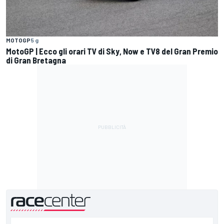
MOTOGP
5 g
MotoGP | Ecco gli orari TV di Sky, Now e TV8 del Gran Premio
di Gran Bretagna