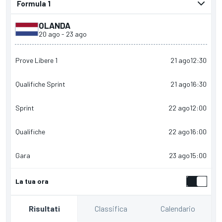
presentato da
OLANDA
20 ago
-
23 ago
Prove Libere 1
21 ago
12:30
Qualifiche Sprint
21 ago
16:30
Sprint
22 ago
12:00
Qualifiche
22 ago
16:00
Gara
23 ago
15:00
La tua ora
Classifica
Calendario
Risultati