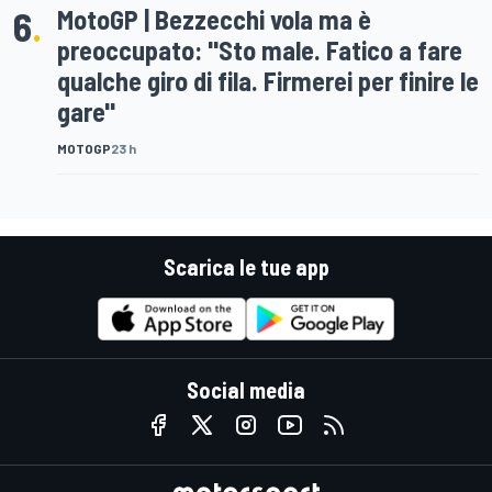
6
.
MotoGP | Bezzecchi vola ma è
preoccupato: "Sto male. Fatico a fare
qualche giro di fila. Firmerei per finire le
gare"
MOTOGP
23 h
Scarica le tue app
Social media