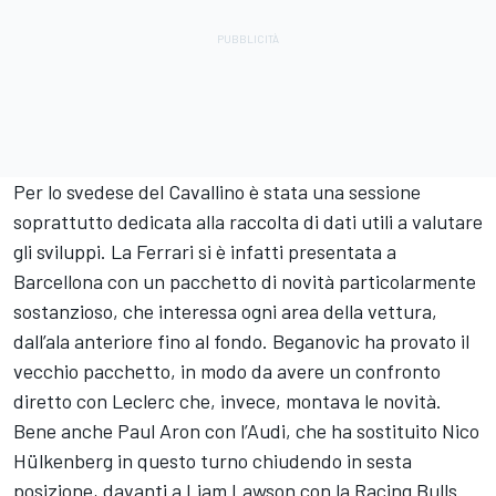
Per lo svedese del Cavallino è stata una sessione
soprattutto dedicata alla raccolta di dati utili a valutare
gli sviluppi. La Ferrari si è infatti presentata a
Barcellona con un pacchetto di novità particolarmente
sostanzioso, che interessa ogni area della vettura,
dall’ala anteriore fino al fondo. Beganovic ha provato il
vecchio pacchetto, in modo da avere un confronto
diretto con Leclerc che, invece, montava le novità.
Bene anche Paul Aron con l’Audi, che ha sostituito Nico
Hülkenberg in questo turno chiudendo in sesta
posizione, davanti a Liam Lawson con la Racing Bulls.