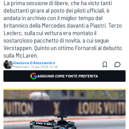
La prima sessione di libere, che ha visto tanti
debuttanti girare al posto dei piloti ufficiali, è
andata in archivio con il miglior tempo del
britannico della Mercedes davanti a Piastri. Terzo
Leclerc, sulla cui vettura era montato il
sostanzioso pacchetto di novità, a cui segue
Verstappen. Quinto un ottimo Fornaroli al debutto
sulla McLaren.
Gianluca D'Alessandro
Pubblicato:
12 giu 2026, 12:46
AGGIUNGI COME FONTE PREFERITA