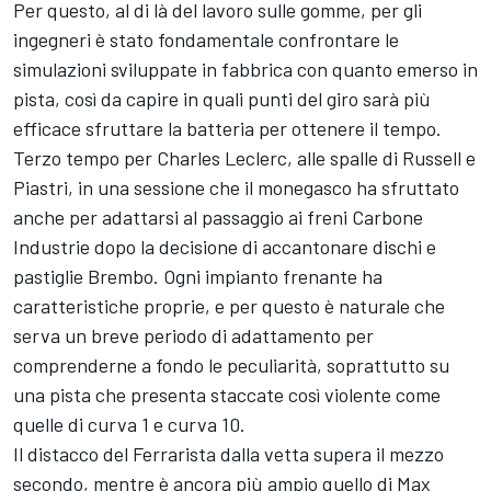
Per questo, al di là del lavoro sulle gomme, per gli
ingegneri è stato fondamentale confrontare le
simulazioni sviluppate in fabbrica con quanto emerso in
pista, così da capire in quali punti del giro sarà più
efficace sfruttare la batteria per ottenere il tempo.
Terzo tempo per Charles Leclerc, alle spalle di Russell e
Piastri, in una sessione che il monegasco ha sfruttato
anche per adattarsi al passaggio ai freni Carbone
Industrie dopo la decisione di accantonare dischi e
pastiglie Brembo. Ogni impianto frenante ha
caratteristiche proprie, e per questo è naturale che
serva un breve periodo di adattamento per
comprenderne a fondo le peculiarità, soprattutto su
una pista che presenta staccate così violente come
quelle di curva 1 e curva 10.
Il distacco del Ferrarista dalla vetta supera il mezzo
secondo, mentre è ancora più ampio quello di Max