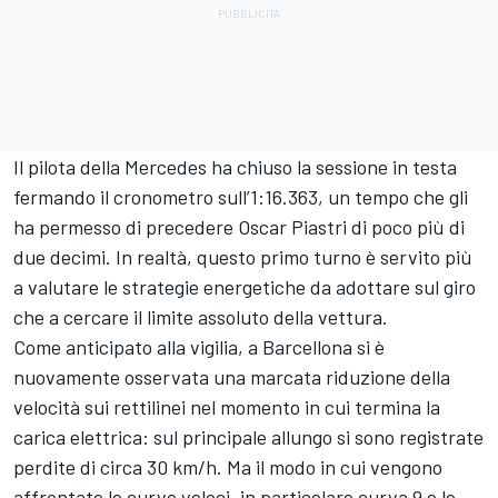
Il pilota della Mercedes ha chiuso la sessione in testa
fermando il cronometro sull’1:16.363, un tempo che gli
ha permesso di precedere Oscar Piastri di poco più di
due decimi. In realtà, questo primo turno è servito più
a valutare le strategie energetiche da adottare sul giro
che a cercare il limite assoluto della vettura.
Come anticipato alla vigilia, a Barcellona si è
nuovamente osservata una marcata riduzione della
velocità sui rettilinei nel momento in cui termina la
carica elettrica: sul principale allungo si sono registrate
perdite di circa 30 km/h. Ma il modo in cui vengono
affrontate le curve veloci, in particolare curva 9 e le