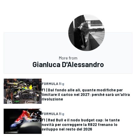
More from
Gianluca D'Alessandro
FORMULA 1
1 g
F1 | Dal fondo alle ali, quante modifiche per
limitare il carico nel 2027: perché sarà un'altra
rivoluzione
FORMULA 1
1 g
F1 | Red Bull e il nodo budget cap: le tante
novità per correggere la RB22 frenano lo
sviluppo nel resto del 2026