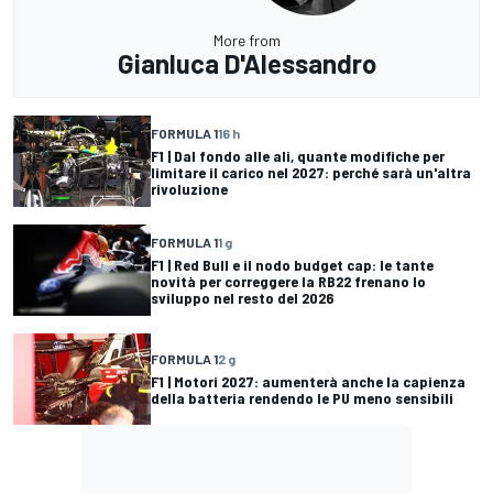
More from
Gianluca D'Alessandro
FORMULA 1
16 h
F1 | Dal fondo alle ali, quante modifiche per
limitare il carico nel 2027: perché sarà un'altra
rivoluzione
FORMULA 1
1 g
F1 | Red Bull e il nodo budget cap: le tante
novità per correggere la RB22 frenano lo
sviluppo nel resto del 2026
FORMULA 1
2 g
F1 | Motori 2027: aumenterà anche la capienza
della batteria rendendo le PU meno sensibili