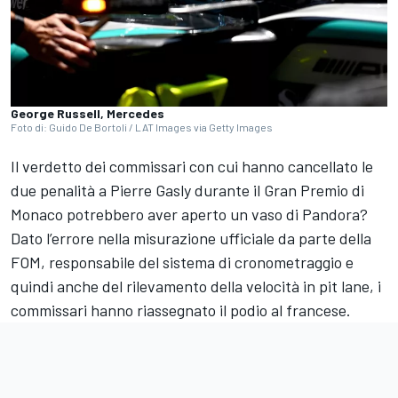
George Russell, Mercedes
Foto di: Guido De Bortoli / LAT Images via Getty Images
Il verdetto dei commissari con cui hanno cancellato le
due penalità a Pierre Gasly durante il Gran Premio di
Monaco potrebbero aver aperto un vaso di Pandora?
Dato l’errore nella misurazione ufficiale da parte della
FOM, responsabile del sistema di cronometraggio e
quindi anche del rilevamento della velocità in pit lane, i
commissari hanno riassegnato il podio al francese.