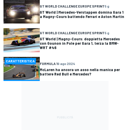
GT WORLD CHALLENGE EUROPE SPRINT
5 g
GT World | Mercedes-Verstappen domina Gara 1
a Magny-Cours battendo Ferrari e Aston Martin
GT WORLD CHALLENGE EUROPE SPRINT
5 g
GT World | Magny-Cours: doppietta Mercedes
con Gounon in Pole per Gara 1, terza la BMW-
WRT #46
CARATTERISTICA
FORMULA 1
9 ago 2024
McLaren ha ancora un asso nella manica per
battere Red Bull e Mercedes?