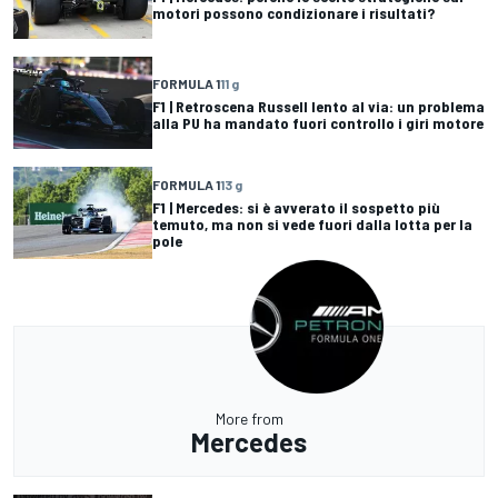
motori possono condizionare i risultati?
FORMULA 1
11 g
F1 | Retroscena Russell lento al via: un problema
alla PU ha mandato fuori controllo i giri motore
FORMULA 1
13 g
F1 | Mercedes: si è avverato il sospetto più
temuto, ma non si vede fuori dalla lotta per la
pole
More from
Mercedes