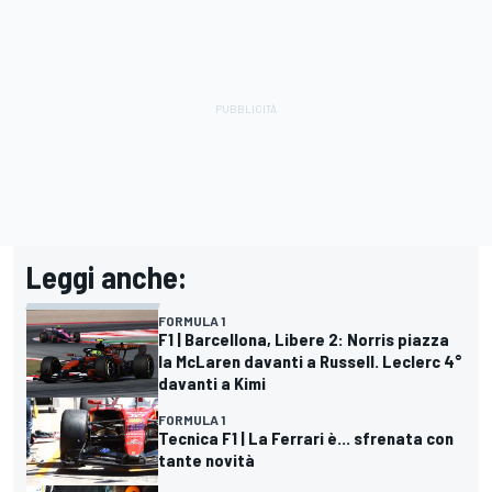
Leggi anche:
FORMULA 1
F1 | Barcellona, Libere 2: Norris piazza
la McLaren davanti a Russell. Leclerc 4°
davanti a Kimi
FORMULA 1
Tecnica F1 | La Ferrari è... sfrenata con
tante novità