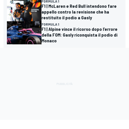
FORMULA 1
F1 | McLaren e Red Bull intendono fare
appello contro la revisione che ha
restituito il podio a Gasly
FORMULA 1
F1 | Alpine vince il ricorso dopo l’errore
della FOM: Gasly riconquista il podio di
Monaco