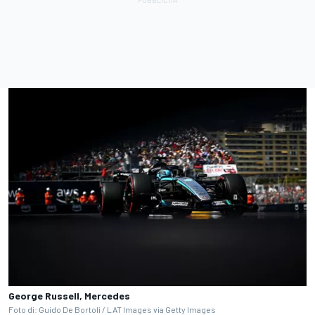
George Russell, Mercedes
Foto di: Guido De Bortoli / LAT Images via Getty Images