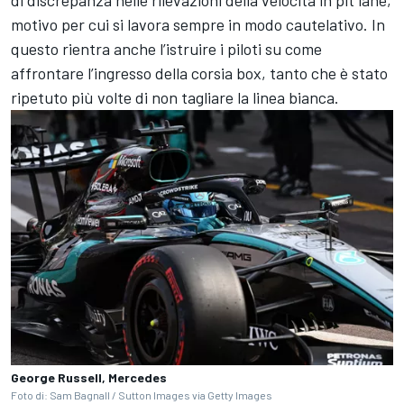
di discrepanza nelle rilevazioni della velocità in pit lane,
motivo per cui si lavora sempre in modo cautelativo. In
questo rientra anche l’istruire i piloti su come
affrontare l’ingresso della corsia box, tanto che è stato
ripetuto più volte di non tagliare la linea bianca.
George Russell, Mercedes
Foto di: Sam Bagnall / Sutton Images via Getty Images