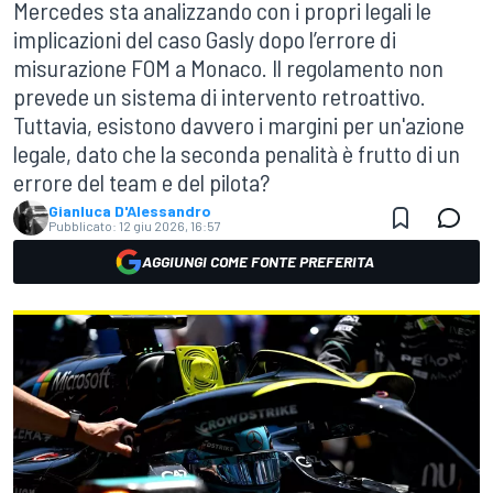
Mercedes sta analizzando con i propri legali le
implicazioni del caso Gasly dopo l’errore di
misurazione FOM a Monaco. Il regolamento non
prevede un sistema di intervento retroattivo.
Tuttavia, esistono davvero i margini per un'azione
legale, dato che la seconda penalità è frutto di un
errore del team e del pilota?
Gianluca D'Alessandro
Pubblicato:
12 giu 2026, 16:57
AGGIUNGI COME FONTE PREFERITA