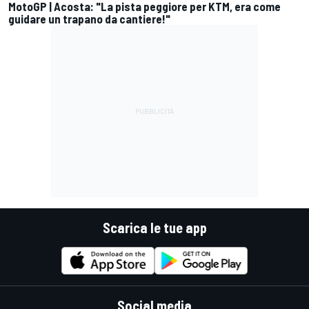
MotoGP | Acosta: "La pista peggiore per KTM, era come
guidare un trapano da cantiere!"
Scarica le tue app
Social media