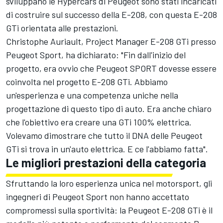
sviluppano le Hypercars di Peugeot sono stati incaricati
di costruire sul successo della E-208, con questa E-208
GTi orientata alle prestazioni.
Christophe Auriault, Project Manager E-208 GTi presso
Peugeot Sport, ha dichiarato: "Fin dall'inizio del
progetto, era ovvio che Peugeot SPORT dovesse essere
coinvolta nel progetto E-208 GTi. Abbiamo
un'esperienza e una competenza uniche nella
progettazione di questo tipo di auto. Era anche chiaro
che l'obiettivo era creare una GTi 100% elettrica.
Volevamo dimostrare che tutto il DNA delle Peugeot
GTi si trova in un'auto elettrica. E ce l'abbiamo fatta".
Le migliori prestazioni della categoria
Sfruttando la loro esperienza unica nel motorsport, gli
ingegneri di Peugeot Sport non hanno accettato
compromessi sulla sportività: la Peugeot E-208 GTi è il