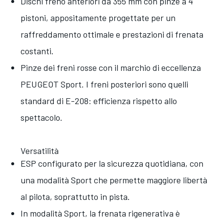
Dischi freno anteriori da 355 mm con pinze a 4
pistoni, appositamente progettate per un
raffreddamento ottimale e prestazioni di frenata
costanti.
Pinze dei freni rosse con il marchio di eccellenza
PEUGEOT Sport. I freni posteriori sono quelli
standard di E-208: efficienza rispetto allo
spettacolo.
Versatilità
ESP configurato per la sicurezza quotidiana, con
una modalità Sport che permette maggiore libertà
al pilota, soprattutto in pista.
In modalità Sport, la frenata rigenerativa è