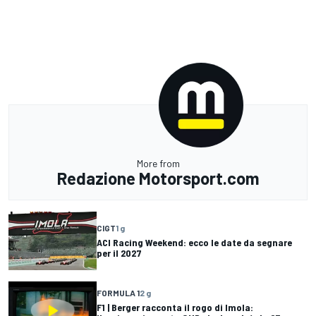
More from
Redazione Motorsport.com
CIGT
1 g
ACI Racing Weekend: ecco le date da segnare
per il 2027
FORMULA 1
2 g
F1 | Berger racconta il rogo di Imola: