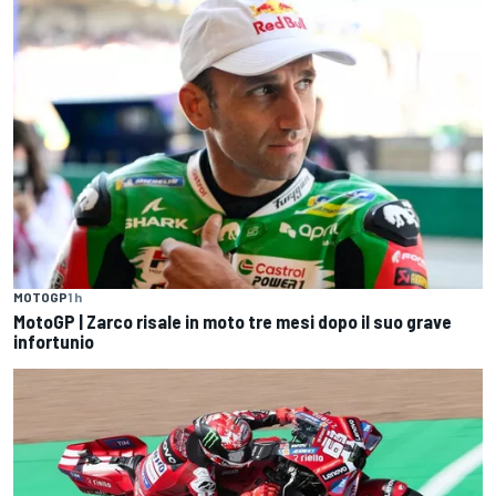
MOTOGP
1 h
MotoGP | Zarco risale in moto tre mesi dopo il suo grave
infortunio