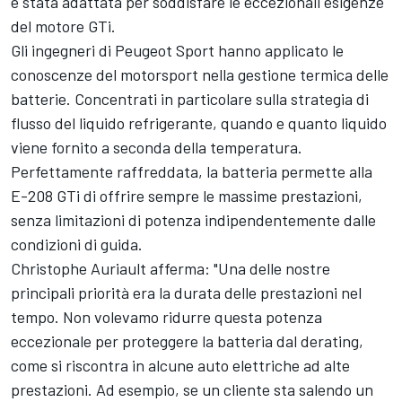
è stata adattata per soddisfare le eccezionali esigenze
del motore GTi.
Gli ingegneri di Peugeot Sport hanno applicato le
conoscenze del motorsport nella gestione termica delle
batterie. Concentrati in particolare sulla strategia di
flusso del liquido refrigerante, quando e quanto liquido
viene fornito a seconda della temperatura.
Perfettamente raffreddata, la batteria permette alla
E-208 GTi di offrire sempre le massime prestazioni,
senza limitazioni di potenza indipendentemente dalle
condizioni di guida.
Christophe Auriault afferma: "Una delle nostre
principali priorità era la durata delle prestazioni nel
tempo. Non volevamo ridurre questa potenza
eccezionale per proteggere la batteria dal derating,
come si riscontra in alcune auto elettriche ad alte
prestazioni. Ad esempio, se un cliente sta salendo un