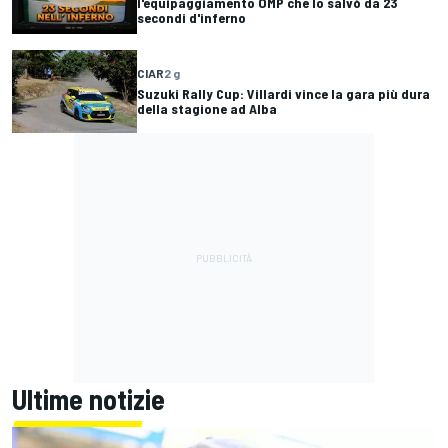
l'equipaggiamento OMP che lo salvò da 23
secondi d'inferno
CIAR
2 g
Suzuki Rally Cup: Villardi vince la gara più dura
della stagione ad Alba
Ultime notizie