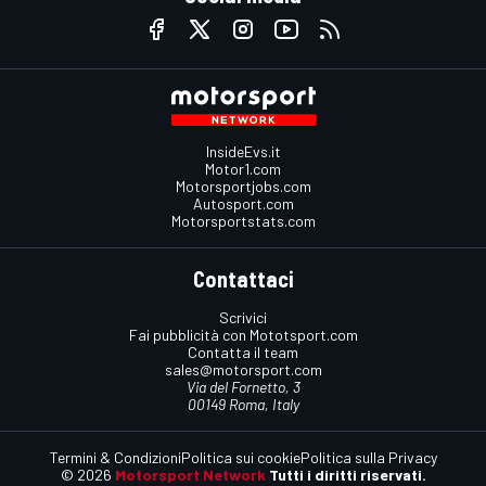
InsideEvs.it
Motor1.com
Motorsportjobs.com
Autosport.com
Motorsportstats.com
Contattaci
Scrivici
Fai pubblicità con Mototsport.com
Contatta il team
sales@motorsport.com
Via del Fornetto, 3
00149 Roma, Italy
Termini & Condizioni
Politica sui cookie
Politica sulla Privacy
© 2026
Motorsport Network
Tutti i diritti riservati.