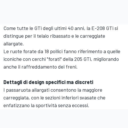
Come tutte le GTi degli ultimi 40 anni, la E-208 GTi si
distingue per il telaio ribassato e le carreggiate
allargate.
Le ruote forate da 18 pollici fanno riferimento a quelle
iconiche con cerchi "forati" della 205 GTi, migliorando
anche il raffreddamento dei freni.
Dettagli di design specifici ma discreti
I passaruota allargati consentono la maggiore
carreggiata, con le sezioni inferiori svasate che
enfatizzano la sportività senza eccessi.