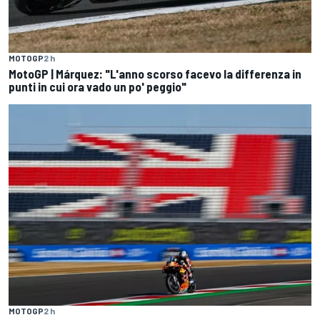
MOTOGP
2 h
MotoGP | Márquez: "L'anno scorso facevo la differenza in
punti in cui ora vado un po' peggio"
MOTOGP
2 h