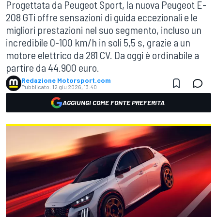
Progettata da Peugeot Sport, la nuova Peugeot E-
208 GTi offre sensazioni di guida eccezionali e le
migliori prestazioni nel suo segmento, incluso un
incredibile 0-100 km/h in soli 5,5 s, grazie a un
motore elettrico da 281 CV. Da oggi è ordinabile a
partire da 44.900 euro.
Redazione Motorsport.com
Pubblicato:
12 giu 2026, 13:40
AGGIUNGI COME FONTE PREFERITA