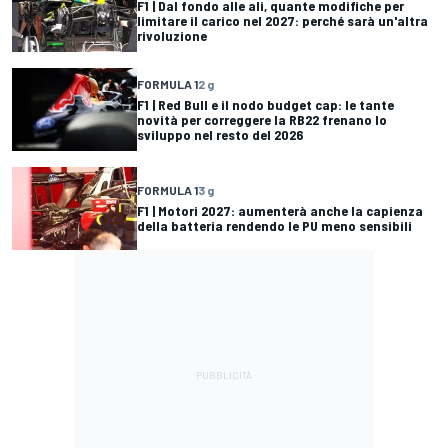
F1 | Dal fondo alle ali, quante modifiche per
limitare il carico nel 2027: perché sarà un'altra
rivoluzione
FORMULA 1
2 g
F1 | Red Bull e il nodo budget cap: le tante
novità per correggere la RB22 frenano lo
sviluppo nel resto del 2026
FORMULA 1
3 g
F1 | Motori 2027: aumenterà anche la capienza
della batteria rendendo le PU meno sensibili