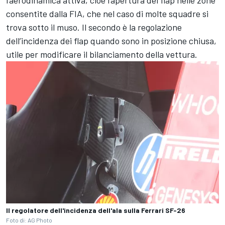
l’aerodinamica attiva, cioè l’apertura dei flap nelle zone
consentite dalla FIA, che nel caso di molte squadre si
trova sotto il muso. Il secondo è la regolazione
dell’incidenza dei flap quando sono in posizione chiusa,
utile per modificare il bilanciamento della vettura.
Il regolatore dell'incidenza dell'ala sulla Ferrari SF-26
Foto di: AG Photo