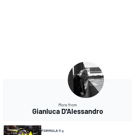
More from
Gianluca D'Alessandro
FORMULA 1
1 g