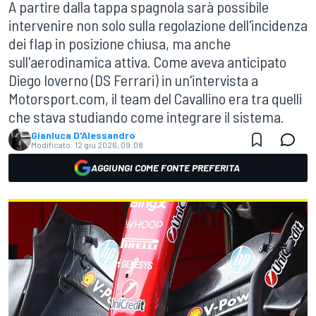
A partire dalla tappa spagnola sarà possibile
intervenire non solo sulla regolazione dell'incidenza
dei flap in posizione chiusa, ma anche
sull'aerodinamica attiva. Come aveva anticipato
Diego Ioverno (DS Ferrari) in un'intervista a
Motorsport.com, il team del Cavallino era tra quelli
che stava studiando come integrare il sistema.
Gianluca D'Alessandro
Modificato:
12 giu 2026, 09:08
AGGIUNGI COME FONTE PREFERITA