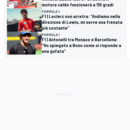
motore caldo funzionerà a 110 gradi
FORMULA 1
F1 | Leclerc non arretra: “Andiamo nella
direzione di Lewis, mi serve una frenata
più costante”
FORMULA 1
F1 | Antonelli tra Monaco e Barcellona:
“Ho spiegato a Bono come si risponde a
una gufata”