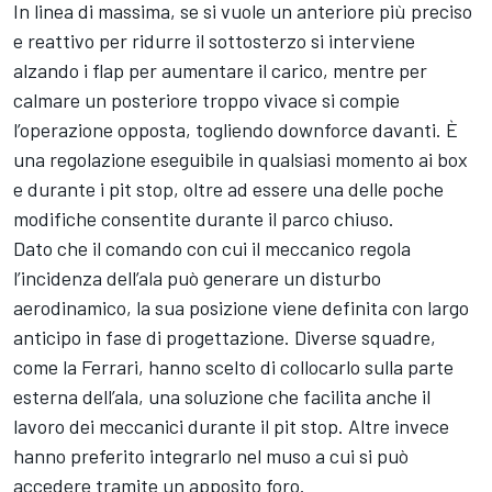
In linea di massima, se si vuole un anteriore più preciso
e reattivo per ridurre il sottosterzo si interviene
alzando i flap per aumentare il carico, mentre per
calmare un posteriore troppo vivace si compie
l’operazione opposta, togliendo downforce davanti. È
una regolazione eseguibile in qualsiasi momento ai box
e durante i pit stop, oltre ad essere una delle poche
modifiche consentite durante il parco chiuso.
Dato che il comando con cui il meccanico regola
l’incidenza dell’ala può generare un disturbo
aerodinamico, la sua posizione viene definita con largo
anticipo in fase di progettazione. Diverse squadre,
come la Ferrari, hanno scelto di collocarlo sulla parte
esterna dell’ala, una soluzione che facilita anche il
lavoro dei meccanici durante il pit stop. Altre invece
hanno preferito integrarlo nel muso a cui si può
accedere tramite un apposito foro.