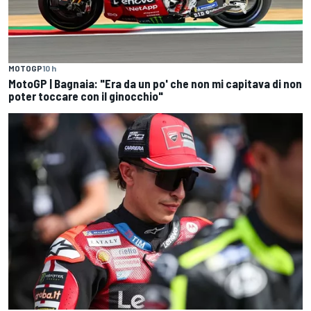
MOTOGP
10 h
MotoGP | Bagnaia: "Era da un po' che non mi capitava di non
poter toccare con il ginocchio"