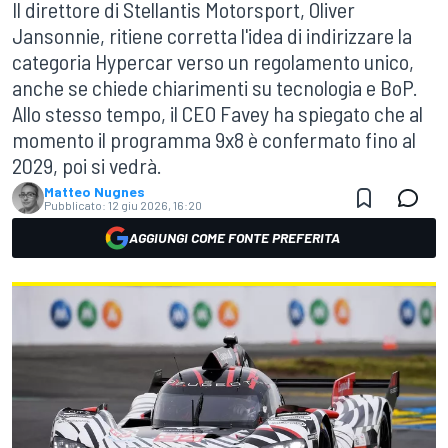
Il direttore di Stellantis Motorsport, Oliver
Jansonnie, ritiene corretta l'idea di indirizzare la
categoria Hypercar verso un regolamento unico,
anche se chiede chiarimenti su tecnologia e BoP.
Allo stesso tempo, il CEO Favey ha spiegato che al
momento il programma 9x8 è confermato fino al
2029, poi si vedrà.
Matteo Nugnes
Pubblicato:
12 giu 2026, 16:20
AGGIUNGI COME FONTE PREFERITA