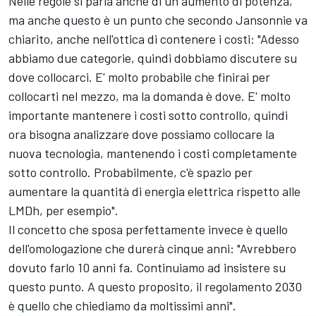
Nelle regole si parla anche di un aumento di potenza,
ma anche questo è un punto che secondo Jansonnie va
chiarito, anche nell'ottica di contenere i costi: "Adesso
abbiamo due categorie, quindi dobbiamo discutere su
dove collocarci. E' molto probabile che finirai per
collocarti nel mezzo, ma la domanda è dove. E' molto
importante mantenere i costi sotto controllo, quindi
ora bisogna analizzare dove possiamo collocare la
nuova tecnologia, mantenendo i costi completamente
sotto controllo. Probabilmente, c'è spazio per
aumentare la quantità di energia elettrica rispetto alle
LMDh, per esempio".
Il concetto che sposa perfettamente invece è quello
dell'omologazione che durerà cinque anni: "Avrebbero
dovuto farlo 10 anni fa. Continuiamo ad insistere su
questo punto. A questo proposito, il regolamento 2030
è quello che chiediamo da moltissimi anni".