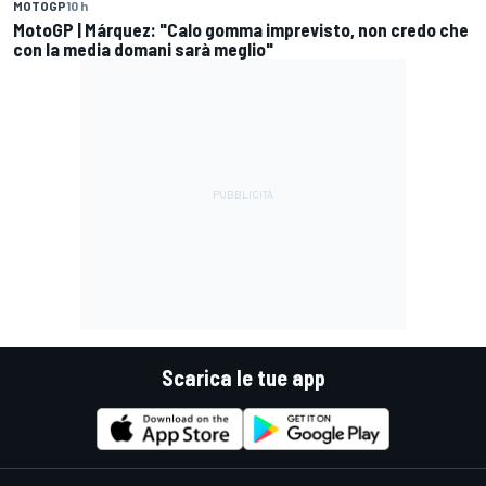
MOTOGP
10 h
MotoGP | Márquez: "Calo gomma imprevisto, non credo che
con la media domani sarà meglio"
Scarica le tue app