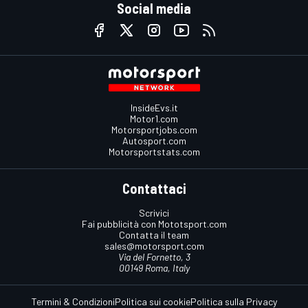
Social media
InsideEvs.it
Motor1.com
Motorsportjobs.com
Autosport.com
Motorsportstats.com
Contattaci
Scrivici
Fai pubblicità con Mototsport.com
Contatta il team
sales@motorsport.com
Via del Fornetto, 3
00149 Roma, Italy
Termini & Condizioni
Politica sui cookie
Politica sulla Privacy