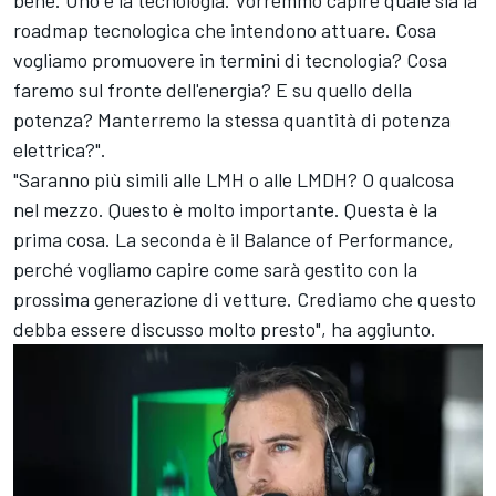
bene. Uno è la tecnologia. Vorremmo capire quale sia la
roadmap tecnologica che intendono attuare. Cosa
vogliamo promuovere in termini di tecnologia? Cosa
faremo sul fronte dell'energia? E su quello della
potenza? Manterremo la stessa quantità di potenza
elettrica?".
"Saranno più simili alle LMH o alle LMDH? O qualcosa
nel mezzo. Questo è molto importante. Questa è la
prima cosa. La seconda è il Balance of Performance,
perché vogliamo capire come sarà gestito con la
prossima generazione di vetture. Crediamo che questo
debba essere discusso molto presto", ha aggiunto.