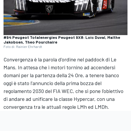
#94 Peugeot Totalenergies Peugeot 9X8: Loic Duval, Malthe
Jakobsen, Theo Pourchaire
Foto di: Rainier Ehrhardt
Convergenza è la parola d'ordine nel paddock di Le
Mans. In attesa che i motori tornino ad accendersi
domani per la partenza della 24 Ore, a tenere banco
oggi è stato l'annuncio della prima bozza del
regolamento 2030 del FIA WEC, che si pone l'obiettivo
di andare ad unificare la classe Hypercar, con una
convergenza tra le attuali regole LMh ed LMDh.