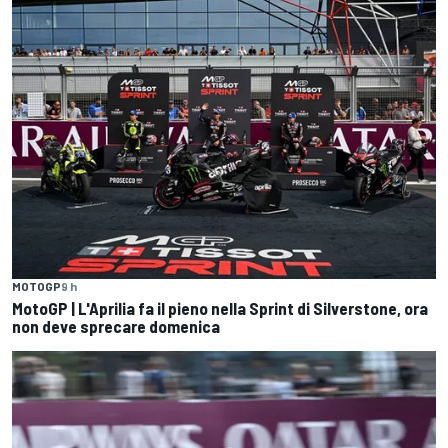
MOTOGP
9 h
MotoGP | L'Aprilia fa il pieno nella Sprint di Silverstone, ora
non deve sprecare domenica