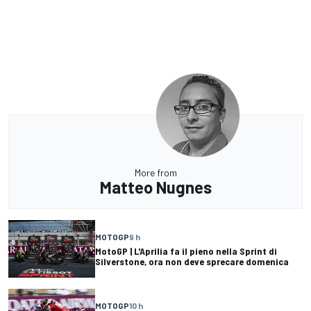
More from
Matteo Nugnes
MOTOGP
9 h
MotoGP | L'Aprilia fa il pieno nella Sprint di
Silverstone, ora non deve sprecare domenica
MOTOGP
10 h