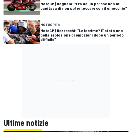
MotoGP | Bagnaia: "Era da un po' che non mi
capitava di non poter toccare con il ginocchio"
MOTOGP
11 h
MotoGP | Bezzecchi: "Le lacrime? E' stata una
bella esplosione di emozioni dopo un periodo
difficile"
Ultime notizie