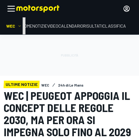
WEC
HOME
NOTIZIE
VIDEO
CALENDARIO
RISULTATI
CLASSIFICA
ULTIME NOTIZIE
WEC
24h di Le Mans
WEC | PEUGEOT APPOGGIA IL
CONCEPT DELLE REGOLE
2030, MA PER ORA SI
IMPEGNA SOLO FINO AL 2029