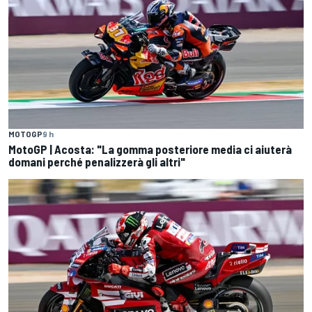
MOTOGP
9 h
MotoGP | Acosta: "La gomma posteriore media ci aiuterà
domani perché penalizzerà gli altri"