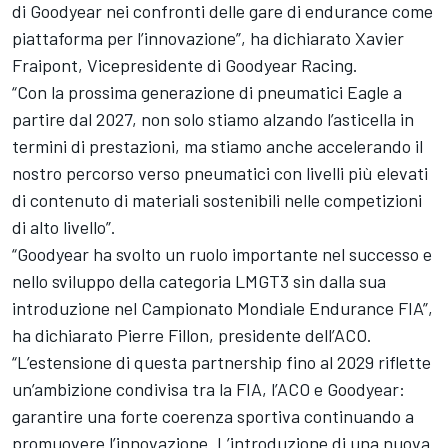
di Goodyear nei confronti delle gare di endurance come
piattaforma per l’innovazione”, ha dichiarato Xavier
Fraipont, Vicepresidente di Goodyear Racing.
“Con la prossima generazione di pneumatici Eagle a
partire dal 2027, non solo stiamo alzando l’asticella in
termini di prestazioni, ma stiamo anche accelerando il
nostro percorso verso pneumatici con livelli più elevati
di contenuto di materiali sostenibili nelle competizioni
di alto livello”.
“Goodyear ha svolto un ruolo importante nel successo e
nello sviluppo della categoria LMGT3 sin dalla sua
introduzione nel Campionato Mondiale Endurance FIA”,
ha dichiarato Pierre Fillon, presidente dell’ACO.
“L’estensione di questa partnership fino al 2029 riflette
un’ambizione condivisa tra la FIA, l’ACO e Goodyear:
garantire una forte coerenza sportiva continuando a
promuovere l’innovazione. L’introduzione di una nuova