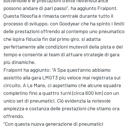
sostenibile e le prestazioni d'élite nell'endurance
possono andare di pari passo”, ha aggiunto Fraipont.
Questa filosofia è rimasta centrale durante tutto il
processo di sviluppo, con Goodyear che ha spinto i limiti
delle prestazioni offrendo al contempo uno pneumatico
che ispira fiducia fin dal primo giro, si adatta
perfettamente alle condizioni mutevoli della pista e del
tempo e consente ai team di attuare strategie di gara
più dinamiche.
Fraipont ha aggiunto: “A Spa quest’anno abbiamo
assistito alla gara LMGT3 più veloce mai registrata sul
circuito. A Le Mans, ci aspettiamo che alcune squadre
completino fino a quattro turni (circa 600 km) con un
unico set di pneumatici. Ciò evidenzia la notevole
ampiezza e costanza delle prestazioni che stiamo ora
offrendo.
“Con questa nuova generazione di pneumatici