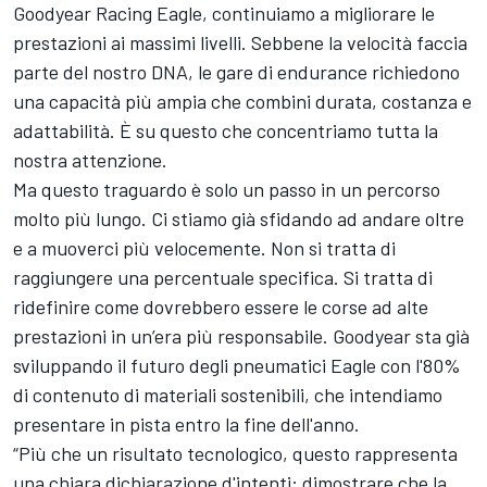
Goodyear Racing Eagle, continuiamo a migliorare le
prestazioni ai massimi livelli. Sebbene la velocità faccia
parte del nostro DNA, le gare di endurance richiedono
una capacità più ampia che combini durata, costanza e
adattabilità. È su questo che concentriamo tutta la
nostra attenzione.
Ma questo traguardo è solo un passo in un percorso
molto più lungo. Ci stiamo già sfidando ad andare oltre
e a muoverci più velocemente. Non si tratta di
raggiungere una percentuale specifica. Si tratta di
ridefinire come dovrebbero essere le corse ad alte
prestazioni in un’era più responsabile. Goodyear sta già
sviluppando il futuro degli pneumatici Eagle con l'80%
di contenuto di materiali sostenibili, che intendiamo
presentare in pista entro la fine dell'anno.
“Più che un risultato tecnologico, questo rappresenta
una chiara dichiarazione d'intenti: dimostrare che la