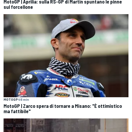
MotoGP | Aprilia: sulla RS-GP di Martin spuntano le pinne
sul forcellone
MOTOGP
46 min
MotoGP | Zarco spera di tornare a Misano: "È ottimistico
ma fattibile"