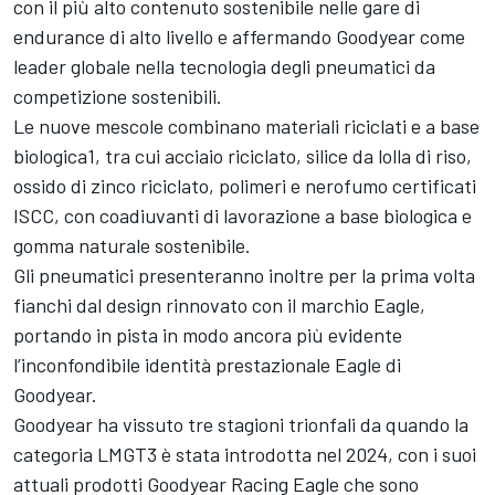
con il più alto contenuto sostenibile nelle gare di
endurance di alto livello e affermando Goodyear come
leader globale nella tecnologia degli pneumatici da
competizione sostenibili.
Le nuove mescole combinano materiali riciclati e a base
biologica1, tra cui acciaio riciclato, silice da lolla di riso,
ossido di zinco riciclato, polimeri e nerofumo certificati
ISCC, con coadiuvanti di lavorazione a base biologica e
gomma naturale sostenibile.
Gli pneumatici presenteranno inoltre per la prima volta
fianchi dal design rinnovato con il marchio Eagle,
portando in pista in modo ancora più evidente
l’inconfondibile identità prestazionale Eagle di
Goodyear.
Goodyear ha vissuto tre stagioni trionfali da quando la
categoria LMGT3 è stata introdotta nel 2024, con i suoi
attuali prodotti Goodyear Racing Eagle che sono