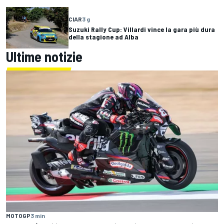
CIAR
3 g
Suzuki Rally Cup: Villardi vince la gara più dura
della stagione ad Alba
Ultime notizie
MOTOGP
3 min