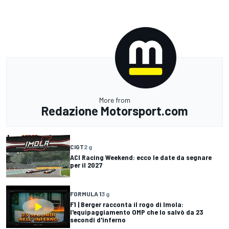
More from
Redazione Motorsport.com
CIGT
2 g
ACI Racing Weekend: ecco le date da segnare
per il 2027
FORMULA 1
3 g
F1 | Berger racconta il rogo di Imola:
l'equipaggiamento OMP che lo salvò da 23
secondi d'inferno