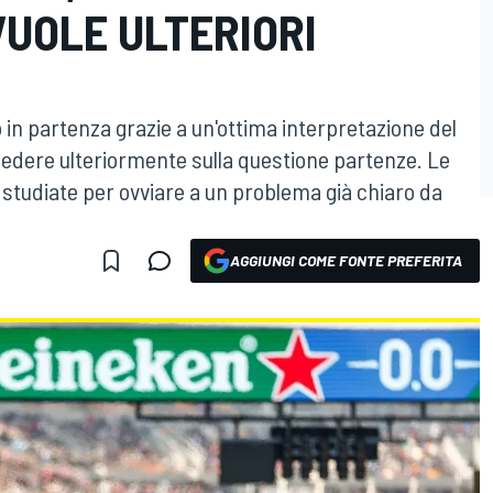
VUOLE ULTERIORI
 in partenza grazie a un'ottima interpretazione del
cedere ulteriormente sulla questione partenze. Le
 studiate per ovviare a un problema già chiaro da
AGGIUNGI COME FONTE PREFERITA