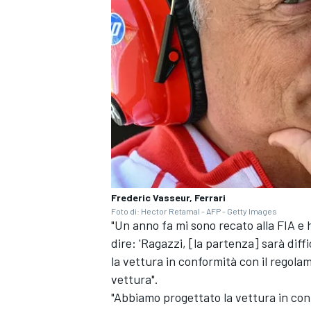
Frederic Vasseur, Ferrari
Foto di: Hector Retamal - AFP - Getty Images
"Un anno fa mi sono recato alla FIA e 
dire: 'Ragazzi, [la partenza] sarà diff
la vettura in conformità con il regola
RALLY
vettura".
"Abbiamo progettato la vettura in con