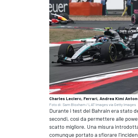
Charles Leclerc, Ferrari, Andrea Kimi Anton
Foto di: Sam Bloxham / LAT Images via Getty Images
Durante i test del Bahrain era stato de
ENDURANCE/GT
secondi, così da permettere alle power 
scatto migliore. Una misura introdotta
comunque portato a sfiorare l'inciden