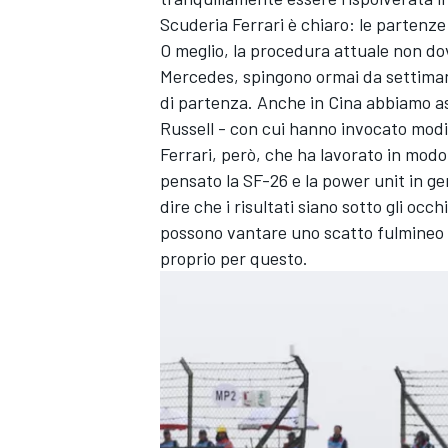
Scuderia Ferrari è chiaro: le partenze
O meglio, la procedura attuale non dov
Mercedes, spingono ormai da settiman
di partenza. Anche in Cina abbiamo assi
Russell - con cui hanno invocato modi
Ferrari, però, che ha lavorato in modo c
pensato la SF-26 e la power unit in gen
dire che i risultati siano sotto gli oc
possono vantare uno scatto fulmineo a
proprio per questo.