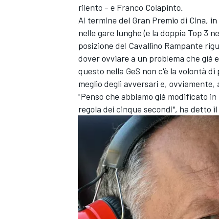
rilento - e Franco Colapinto.
Al termine del Gran Premio di Cina, in
nelle gare lunghe (e la doppia Top 3 n
posizione del Cavallino Rampante rigu
dover ovviare a un problema che già er
questo nella GeS non c'è la volontà d
meglio degli avversari e, ovviamente, 
"Penso che abbiamo già modificato in 
regola dei cinque secondi", ha detto il
MONOMARCA