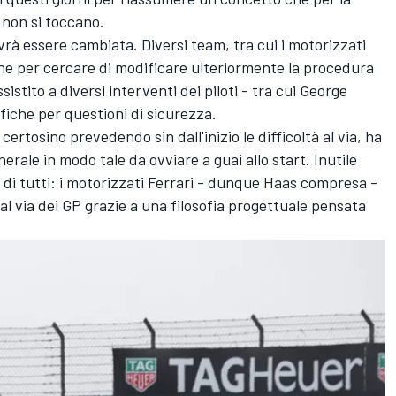
 non si toccano.
rà essere cambiata. Diversi team, tra cui i motorizzati
e per cercare di modificare ulteriormente la procedura
stito a diversi interventi dei piloti - tra cui George
fiche per questioni di sicurezza.
ertosino prevedendo sin dall'inizio le difficoltà al via, ha
erale in modo tale da ovviare a guai allo start. Inutile
chi di tutti: i motorizzati Ferrari - dunque Haas compresa -
l via dei GP grazie a una filosofia progettuale pensata