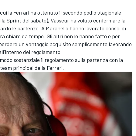
 cui la Ferrari ha ottenuto il secondo podio stagionale
ella Sprint del sabato), Vasseur ha voluto confermare la
ardo le partenze. A Maranello hanno lavorato consci di
a chiaro da tempo. Gli altri non lo hanno fatto e per
i perdere un vantaggio acquisito semplicemente lavorando
all'interno del regolamento.
modo sostanziale il regolamento sulla partenza con la
 team principal della Ferrari.