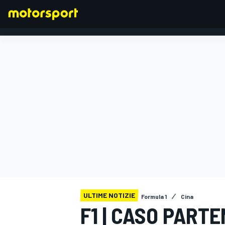
FORMULA 1
ULTIME NOTIZIE
Formula 1
Cina
F1 | CASO PARTE