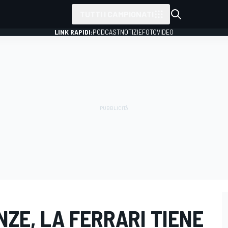
TUTTI I CAMPIONATI
LINK RAPIDI:
PODCAST
NOTIZIE
FOTO
VIDEO
NZE, LA FERRARI TIENE