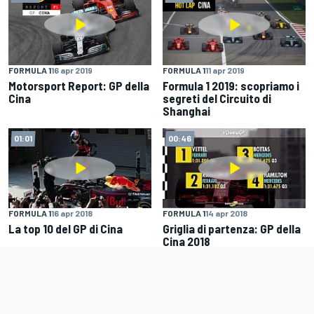
FORMULA 1
16 apr 2019
FORMULA 1
11 apr 2019
Motorsport Report: GP della
Formula 1 2019: scopriamo i
Cina
segreti del Circuito di
Shanghai
01:01
00:46
FORMULA 1
16 apr 2018
FORMULA 1
14 apr 2018
La top 10 del GP di Cina
Griglia di partenza: GP della
Cina 2018