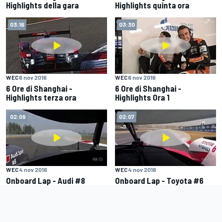
Highlights della gara
Highlights quinta ora
03:16
03:30
WEC
6 nov 2016
WEC
6 nov 2016
6 Ore di Shanghai -
6 Ore di Shanghai -
Highlights terza ora
Highlights Ora 1
02:09
02:07
WEC
4 nov 2016
WEC
4 nov 2016
Onboard Lap - Audi #8
Onboard Lap - Toyota #6