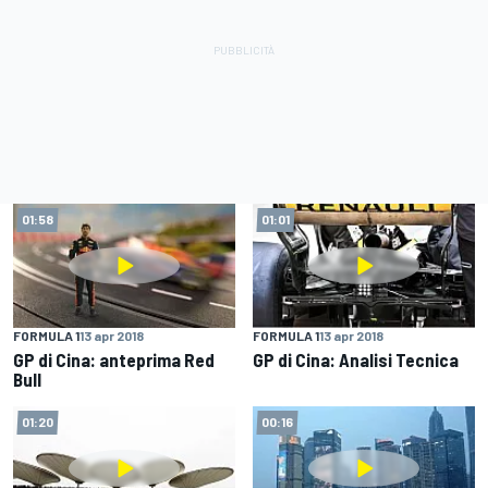
01:58
01:01
FORMULA 1
13 apr 2018
FORMULA 1
13 apr 2018
GP di Cina: anteprima Red
GP di Cina: Analisi Tecnica
Bull
01:20
00:16