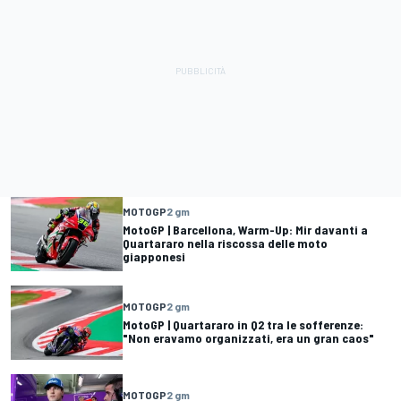
MOTOGP
2 gm
MotoGP | Barcellona, Warm-Up: Mir davanti a
Quartararo nella riscossa delle moto
giapponesi
MOTOGP
2 gm
MotoGP | Quartararo in Q2 tra le sofferenze:
"Non eravamo organizzati, era un gran caos"
MOTOGP
2 gm