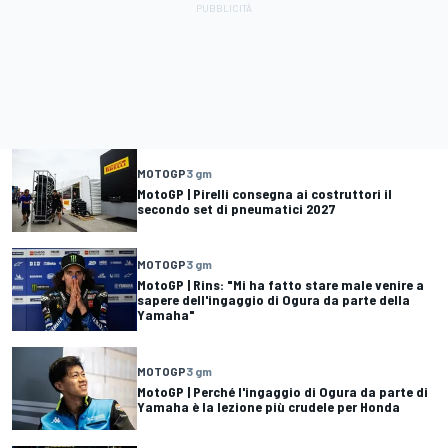
MOTOGP
3 gm
MotoGP | Pirelli consegna ai costruttori il
secondo set di pneumatici 2027
MOTOGP
3 gm
MotoGP | Rins: "Mi ha fatto stare male venire a
sapere dell'ingaggio di Ogura da parte della
Yamaha"
MOTOGP
3 gm
MotoGP | Perché l'ingaggio di Ogura da parte di
Yamaha è la lezione più crudele per Honda