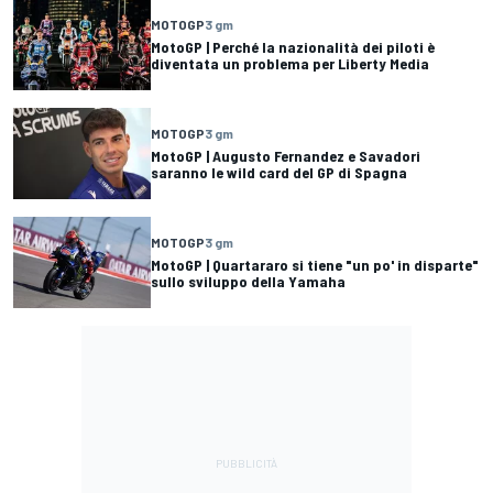
MOTOGP
3 gm
MotoGP | Perché la nazionalità dei piloti è
diventata un problema per Liberty Media
MOTOGP
3 gm
MotoGP | Augusto Fernandez e Savadori
saranno le wild card del GP di Spagna
MOTOGP
3 gm
MotoGP | Quartararo si tiene "un po' in disparte"
sullo sviluppo della Yamaha