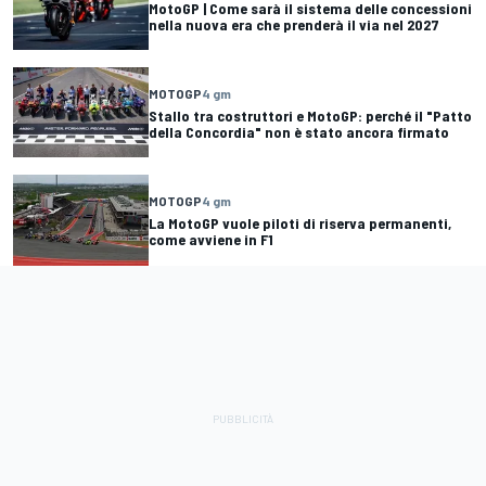
MotoGP | Come sarà il sistema delle concessioni
nella nuova era che prenderà il via nel 2027
MOTOGP
4 gm
Stallo tra costruttori e MotoGP: perché il "Patto
della Concordia" non è stato ancora firmato
MOTOGP
4 gm
La MotoGP vuole piloti di riserva permanenti,
come avviene in F1