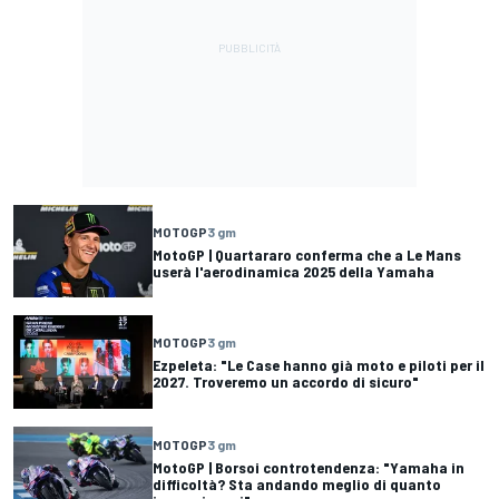
MOTOGP
3 gm
MotoGP | Quartararo conferma che a Le Mans
userà l'aerodinamica 2025 della Yamaha
MOTOGP
3 gm
Ezpeleta: "Le Case hanno già moto e piloti per il
2027. Troveremo un accordo di sicuro"
MOTOGP
3 gm
MotoGP | Borsoi controtendenza: "Yamaha in
difficoltà? Sta andando meglio di quanto