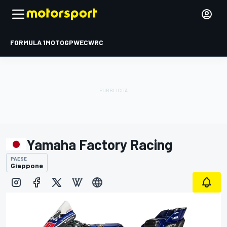
FORMULA 1
MOTOGP
WEC
WRC
Yamaha Factory Racing
PAESE
Giappone