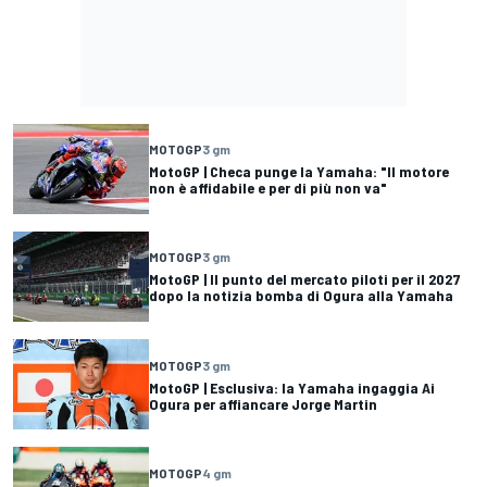
MOTOGP
3 gm
MotoGP | Checa punge la Yamaha: "Il motore
non è affidabile e per di più non va"
MOTOGP
3 gm
MotoGP | Il punto del mercato piloti per il 2027
dopo la notizia bomba di Ogura alla Yamaha
MOTOGP
3 gm
MotoGP | Esclusiva: la Yamaha ingaggia Ai
Ogura per affiancare Jorge Martin
MOTOGP
4 gm