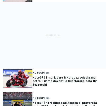
MOTOGP
1 gm
MotoGP | Brno, Libere 1: Marquez scivola ma
detta il ritmo davanti a Quartararo, solo 16°
Bezzecchi
MOTOGP
1 gm
MotoGP | KTM chiede ad Acosta di provare la