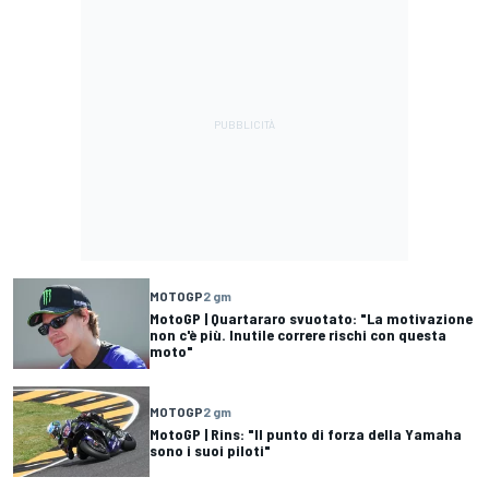
MOTOGP
2 gm
MotoGP | Quartararo svuotato: "La motivazione
non c'è più. Inutile correre rischi con questa
moto"
MOTOGP
2 gm
MotoGP | Rins: "Il punto di forza della Yamaha
sono i suoi piloti"