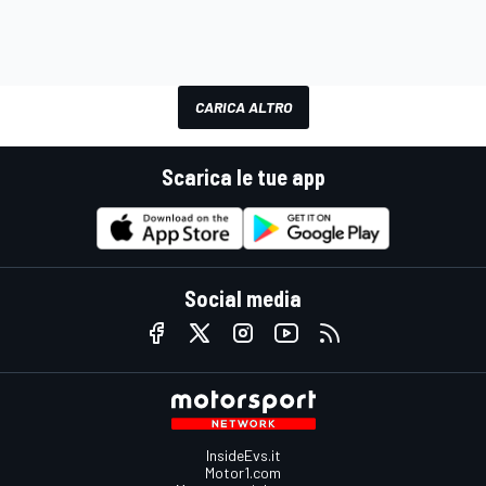
CARICA ALTRO
Scarica le tue app
Social media
InsideEvs.it
Motor1.com