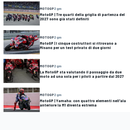
MOTOGP
2 gm
MotoGP | Tre quarti della griglia di partenza del
2027 sono già stati definiti
MOTOGP
2 gm
MotoGP | I cinque costruttori si ritrovano a
Misano per un test privato di due giorni
MOTOGP
2 gm
La MotoGP sta valutando il passaggio da due
moto ad una sola per i piloti a partire dal 2027
MOTOGP
2 gm
MotoGP | Yamaha: con quattro elementi nell'ala
anteriore la M1 diventa estrema