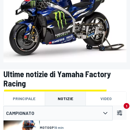
Ultime notizie di Yamaha Factory
Racing
PRINCIPALE
NOTIZIE
VIDEO
1
CAMPIONATO
MOTOGP
19 min