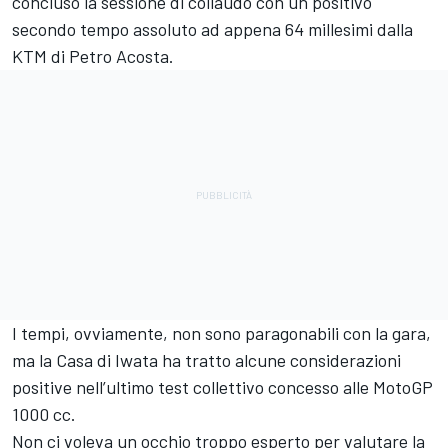
concluso la sessione di collaudo con un positivo
secondo tempo assoluto ad appena 64 millesimi dalla
KTM di Petro Acosta.
I tempi, ovviamente, non sono paragonabili con la gara,
ma la Casa di Iwata ha tratto alcune considerazioni
positive nell’ultimo test collettivo concesso alle MotoGP
1000 cc.
Non ci voleva un occhio troppo esperto per valutare la