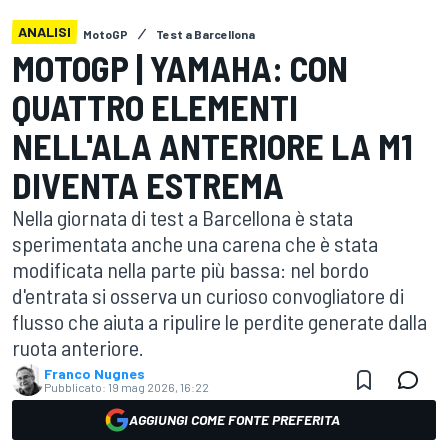
ANALISI
MotoGP
Test a Barcellona
MOTOGP | YAMAHA: CON
QUATTRO ELEMENTI
NELL'ALA ANTERIORE LA M1
DIVENTA ESTREMA
Nella giornata di test a Barcellona è stata
sperimentata anche una carena che è stata
modificata nella parte più bassa: nel bordo
d'entrata si osserva un curioso convogliatore di
flusso che aiuta a ripulire le perdite generate dalla
ruota anteriore.
Franco Nugnes
Pubblicato:
19 mag 2026, 16:22
AGGIUNGI COME FONTE PREFERITA