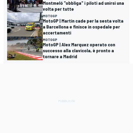
Montmeló "obbliga" i piloti ad unirsi una
volta per tutte
MOTOGP
MotoGP | Martin cade per la sesta volta
a Barcellona e finisce in ospedale per
accertamenti
MOTOGP
MotoGP | Alex Marquez operato con
successo alla clavicola, è pronto a
tornare a Madrid