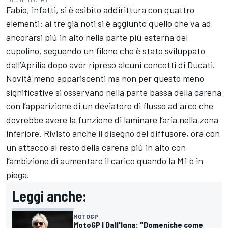
Fabio, infatti, si è esibito addirittura con quattro
elementi: ai tre già noti si è aggiunto quello che va ad
ancorarsi più in alto nella parte più esterna del
cupolino, seguendo un filone che è stato sviluppato
dall’Aprilia dopo aver ripreso alcuni concetti di Ducati.
Novità meno appariscenti ma non per questo meno
significative si osservano nella parte bassa della carena
con l’apparizione di un deviatore di flusso ad arco che
dovrebbe avere la funzione di laminare l’aria nella zona
inferiore. Rivisto anche il disegno del diffusore, ora con
un attacco al resto della carena più in alto con
l’ambizione di aumentare il carico quando la M1 è in
piega.
Leggi anche:
MOTOGP
MotoGP | Dall'Igna: "Domeniche come