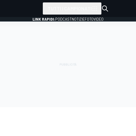
TUTTI I CAMPIONATI
LINK RAPIDI:
PODCAST
NOTIZIE
FOTO
VIDEO