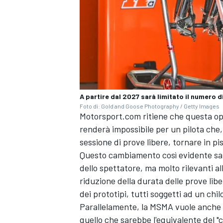
A partire dal 2027 sarà limitato il numero 
Foto di: Gold and Goose Photography / Getty Images
Motorsport.com ritiene che questa op
renderà impossibile per un pilota che
sessione di prove libere, tornare in p
Questo cambiamento così evidente sarà
dello spettatore, ma molto rilevanti al
riduzione della durata delle prove lib
dei prototipi, tutti soggetti ad un chi
Parallelamente, la MSMA vuole anche li
quello che sarebbe l'equivalente del "c