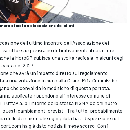
umero di moto a disposizione dei piloti
occasione dell’ultimo incontro dell’Associazione dei
iscritto e acquisiscano definitivamente il carattere
inché la MotoGP subisca una svolta radicale in alcuni degli
 vista del 2027.
ione che avrà un impatto diretto sul regolamento
ta a una votazione in seno alla Grand Prix Commission
ano che convalida le modifiche di questa portata.
anno applicate rispondono all'interesse comune di
. Tuttavia, all'interno della stessa MSMA c'è chi nutre
i di questi cambiamenti previsti. Tra tutte, probabilmente
na delle due moto che ogni pilota ha a disposizione nel
rsport.com ha già dato notizia il mese scorso
. Con il