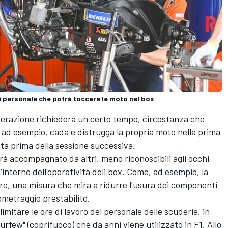
di personale che potrà toccare le moto nel box
erazione richiederà un certo tempo, circostanza che
, ad esempio, cada e distrugga la propria moto nella prima
ista prima della sessione successiva.
 accompagnato da altri, meno riconoscibili agli occhi
l'interno dell'operatività deli box. Come, ad esempio, la
ere, una misura che mira a ridurre l'usura dei componenti
lometraggio prestabilito.
mitare le ore di lavoro del personale delle scuderie, in
urfew" (coprifuoco) che da anni viene utilizzato in F1. Allo