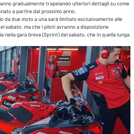
stanno gradualmente trapelando ulteriori dettagli su come
nato a partire dal prossimo anno.
io da due moto a una sarà limitato esclusivamente alle
del sabato, ma che i piloti avranno a disposizione
ia nella gara breve (Sprint) del sabato, che in quella lunga