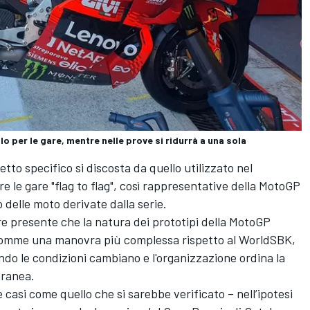
o per le gare, mentre nelle prove si ridurrà a una sola
to specifico si discosta da quello utilizzato nel
le gare "flag to flag", così rappresentative della MotoGP
 delle moto derivate dalla serie.
re presente che la natura dei prototipi della MotoGP
gomme una manovra più complessa rispetto al WorldSBK,
do le condizioni cambiano e l'organizzazione ordina la
oranea.
asi come quello che si sarebbe verificato – nell’ipotesi