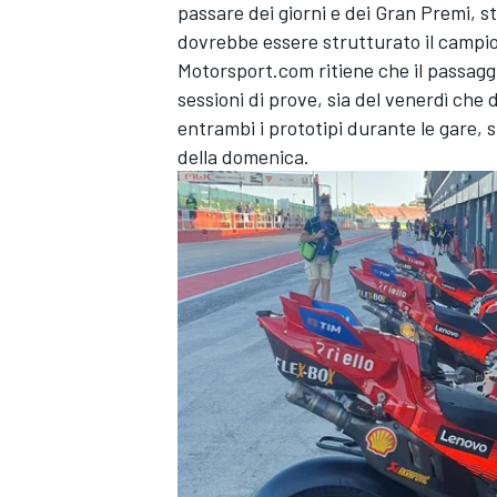
passare dei giorni e dei Gran Premi, 
dovrebbe essere strutturato il campio
Motorsport.com ritiene che il passagg
sessioni di prove, sia del venerdì che 
entrambi i prototipi durante le gare, s
della domenica.
ENDURANCE/GT