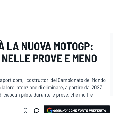
À LA NUOVA MOTOGP:
 NELLE PROVE E MENO
port.com, i costruttori del Campionato del Mondo
a loro intenzione di eliminare, a partire dal 2027,
i ciascun pilota durante le prove, che inoltre
AGGIUNGI COME FONTE PREFERITA