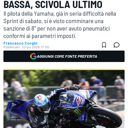
BASSA, SCIVOLA ULTIMO
Il pilota della Yamaha, già in seria difficoltà nella
Sprint di sabato, si è visto comminare una
sanzione di 8" per non aver avuto pneumatici
conformi ai parametri imposti.
Francesco Corghi
Pubblicato:
20 giu 2026, 17:00
AGGIUNGI COME FONTE PREFERITA