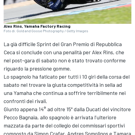
Alex Rins, Yamaha Factory Racing
Foto di: Gold and Goose Photography / Getty Images
La già difficile Sprint del Gran Premio di Repubblica
Ceca si conclude con una penalità per Alex Rins, che
nel post-gara di sabato non è stato trovato conforme
riguardo la pressione gomme.
Lo spagnolo ha faticato per tutti i 10 giri della corsa del
sabato nel trovare la giusta competitività in sella ad
una Yamaha che continua a soffrire terribilmente nei
confronti dei rivali.
Giunto appena 14° ad oltre 15" dalla Ducati del vincitore
Pecco Bagnaia, allo spagnolo è arrivata l'ulteriore
mazzata da parte del collegio dei commissari sportivi
composto da Simon Crafar, Andres Somolinos e Tamara