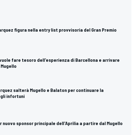
rquez figura nella entry list provvisoria del Gran Premio
 vuole fare tesoro dell'esperienza di Barcellona e arrivare
 Mugello
rquez salterà Mugello e Balaton per continuare la
gli infortuni
 nuovo sponsor principale dell'Aprilia a partire dal Mugello