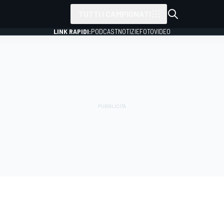
TUTTI I CAMPIONATI
LINK RAPIDI:
PODCAST
NOTIZIE
FOTO
VIDEO