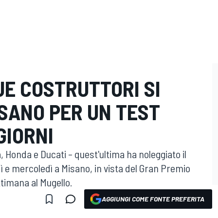
QUE COSTRUTTORI SI
SANO PER UN TEST
GIORNI
, Honda e Ducati – quest'ultima ha noleggiato il
ì e mercoledì a Misano, in vista del Gran Premio
ettimana al Mugello.
AGGIUNGI COME FONTE PREFERITA