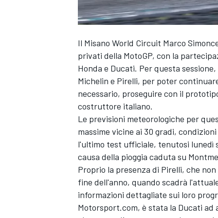
Il Misano World Circuit Marco Simoncel
privati della MotoGP, con la partecipa
Honda e Ducati. Per questa sessione, 
Michelin e Pirelli, per poter continuar
necessario, proseguire con il prototi
costruttore italiano.
Le previsioni meteorologiche per que
massime vicine ai 30 gradi, condizioni
l'ultimo test ufficiale, tenutosi luned
causa della pioggia caduta su Montme
Proprio la presenza di Pirelli, che no
fine dell'anno, quando scadrà l'attual
informazioni dettagliate sui loro pr
Motorsport.com, è stata la Ducati ad aff