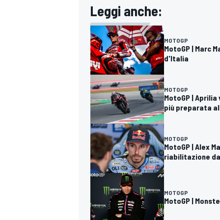
Leggi anche:
MOTOGP
MotoGP | Marc Ma
d'Italia
MOTOGP
MotoGP | Aprilia
più preparata al
MOTOGP
MotoGP | Alex Ma
riabilitazione da
MOTOGP
MotoGP | Monster