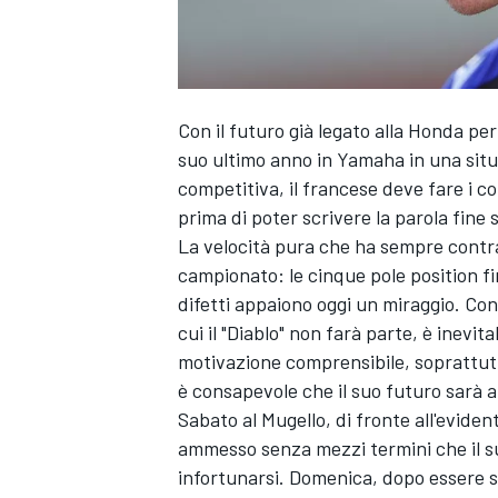
Con il futuro già legato alla Honda pe
suo ultimo anno in Yamaha in una situ
competitiva, il francese deve fare i 
prima di poter scrivere la parola fine s
La velocità pura che ha sempre contra
campionato: le cinque pole position fi
difetti appaiono oggi un miraggio. Co
cui il "Diablo" non farà parte, è inevit
motivazione comprensibile, soprattutto
è consapevole che il suo futuro sarà a
Sabato al Mugello, di fronte all'evide
ammesso senza mezzi termini che il su
infortunarsi. Domenica, dopo essere stat