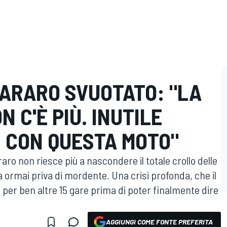
TARARO SVUOTATO: "LA
 C'È PIÙ. INUTILE
I CON QUESTA MOTO"
aro non riesce più a nascondere il totale crollo delle
 ormai priva di mordente. Una crisi profonda, che il
 per ben altre 15 gare prima di poter finalmente dire
AGGIUNGI COME FONTE PREFERITA