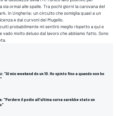
a sia ormai alle spalle. Tra pochi giorni la carovana del
k, in Ungheria: un circuito che somiglia quasi a un
cenza e dai curvoni del Mugello.
cuiti probabilmente mi sentirò meglio rispetto a qui e
 ne vado molto deluso dal lavoro che abbiamo fatto. Sono
ota.
: "Al mio weekend do un 10. Ho spinto fino a quando non ho
e"
: "Perdere il podio all'ultima curva sarebbe stato un
o"