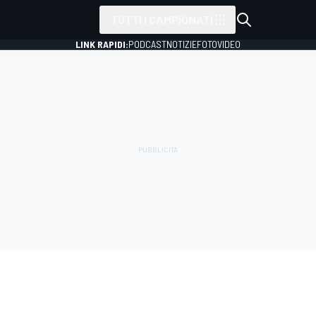
TUTTI I CAMPIONATI
LINK RAPIDI:
PODCAST
NOTIZIE
FOTO
VIDEO