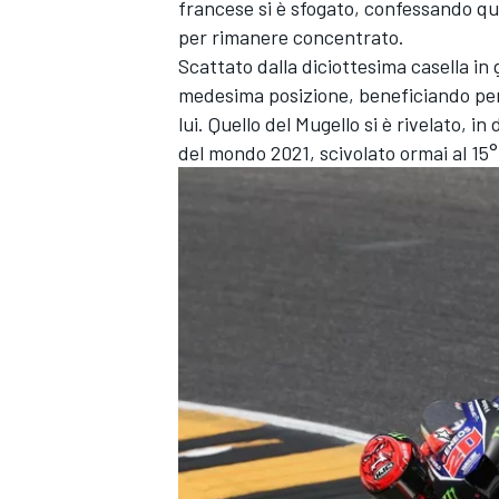
francese si è sfogato, confessando quan
per rimanere concentrato.
Scattato dalla diciottesima casella in g
medesima posizione, beneficiando per
lui. Quello del Mugello si è rivelato, i
del mondo 2021, scivolato ormai al 15° 
ENDURANCE/GT