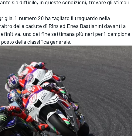
to sia difficile, in queste condizioni, trovare gli stimoli
riglia, il numero 20 ha tagliato il traguardo nella
altro delle cadute di Rins ed
Enea Bastianini
davanti a
n definitiva, uno dei fine settimana più neri per il campione
posto della classifica generale.