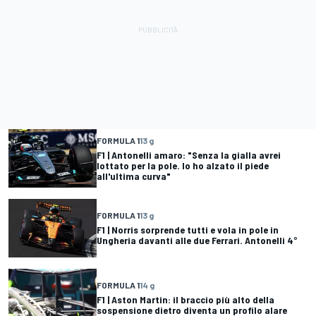
FORMULA 1
13 g
F1 | Antonelli amaro: "Senza la gialla avrei
lottato per la pole. Io ho alzato il piede
all'ultima curva"
FORMULA 1
13 g
F1 | Norris sorprende tutti e vola in pole in
Ungheria davanti alle due Ferrari. Antonelli 4°
FORMULA 1
14 g
F1 | Aston Martin: il braccio più alto della
sospensione dietro diventa un profilo alare