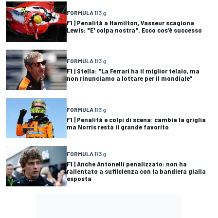
FORMULA 1
13 g
F1 | Penalità a Hamilton, Vasseur scagiona
Lewis: "E' colpa nostra". Ecco cos'è successo
FORMULA 1
13 g
F1 | Stella: "La Ferrari ha il miglior telaio, ma
non rinunciamo a lottare per il mondiale"
FORMULA 1
13 g
F1 | Penalità e colpi di scena: cambia la griglia
ma Norris resta il grande favorito
FORMULA 1
13 g
F1 | Anche Antonelli penalizzato: non ha
rallentato a sufficienza con la bandiera gialla
esposta