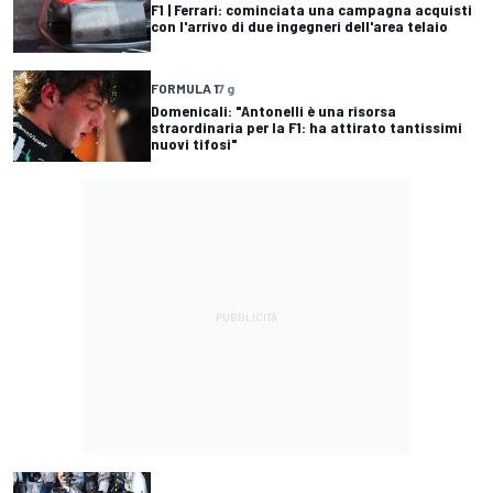
F1 | Ferrari: cominciata una campagna acquisti
con l'arrivo di due ingegneri dell'area telaio
FORMULA 1
7 g
Domenicali: "Antonelli è una risorsa
straordinaria per la F1: ha attirato tantissimi
nuovi tifosi"