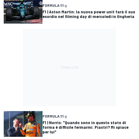
FORMULA 1
11 g
F1 | Aston Martin: la nuova power unit farà il suo
esordio nel filming day di mercoledì in Ungheria
FORMULA 1
11 g
F1 | Norris: "Quando sono in questo stato di
forma è difficile fermarmi. Piastri? Mi spiace
per lui"