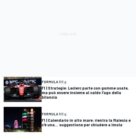
FORMULA 1
13 g
F1 | Strategie: Leclerc parte con gomme usate,
ma può essere insieme al caldo l’ago della
bilancia
FORMULA 1
13 g
F1 | Calendario in alto mare: rientra la Malesia e
c'è una... suggestione per chiudere a Imola