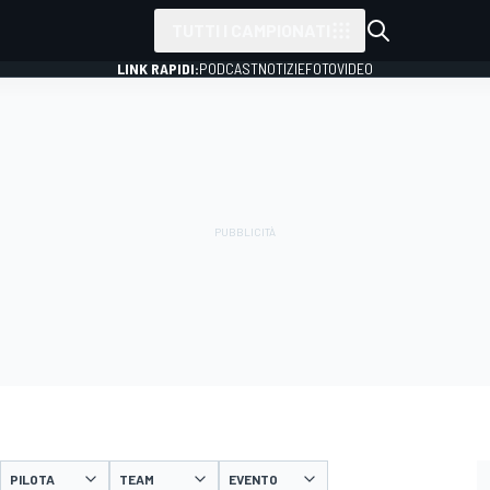
TUTTI I CAMPIONATI
LINK RAPIDI:
PODCAST
NOTIZIE
FOTO
VIDEO
PILOTA
TEAM
EVENTO