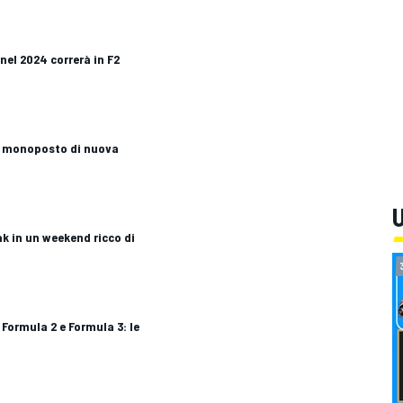
 nel 2024 correrà in F2
la monoposto di nuova
U
ak in un weekend ricco di
 Formula 2 e Formula 3: le