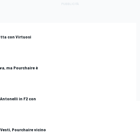
utta con Virtuosi
rova, ma Pourchaire è
 Antonelli in F2 con
 Vesti, Pourchaire vicino