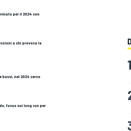
rmato per il 2024 con
anzioni a chi provoca la
e bassi, nel 2024 cerco
ido, focus sui long run per