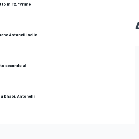
tto in F2: “Prime
bene Antonelli nelle
ito secondo al
Abu Dhabi, Antonelli