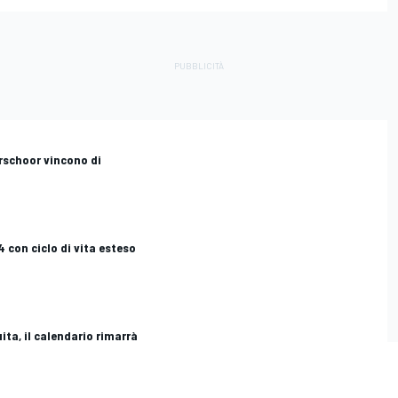
erschoor vincono di
4 con ciclo di vita esteso
ita, il calendario rimarrà