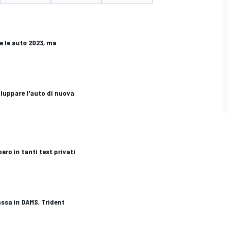
e le auto 2023, ma
viluppare l'auto di nuova
ero in tanti test privati
passa in DAMS, Trident