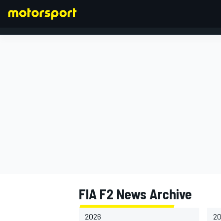
FORMULA 1
FIA F2 News Archive
2026
2