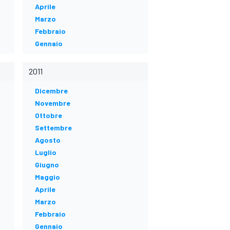
Aprile
Marzo
Febbraio
Gennaio
2011
Dicembre
Novembre
Ottobre
Settembre
Agosto
Luglio
Giugno
Maggio
Aprile
Marzo
Febbraio
Gennaio