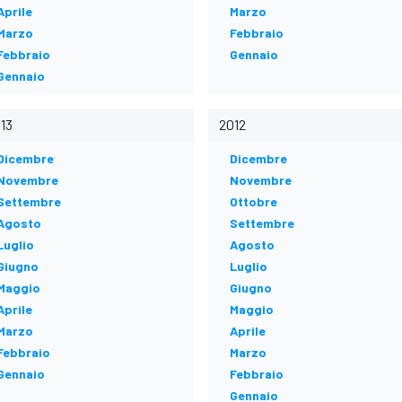
Aprile
Marzo
Marzo
Febbraio
Febbraio
Gennaio
Gennaio
13
2012
Dicembre
Dicembre
Novembre
Novembre
Settembre
Ottobre
Agosto
Settembre
Luglio
Agosto
Giugno
Luglio
Maggio
Giugno
Aprile
Maggio
Marzo
Aprile
Febbraio
Marzo
Gennaio
Febbraio
Gennaio