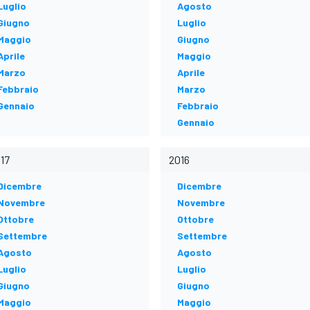
Luglio
Agosto
Giugno
Luglio
Maggio
Giugno
Aprile
Maggio
Marzo
Aprile
Febbraio
Marzo
Gennaio
Febbraio
Gennaio
17
2016
Dicembre
Dicembre
Novembre
Novembre
Ottobre
Ottobre
Settembre
Settembre
Agosto
Agosto
Luglio
Luglio
Giugno
Giugno
Maggio
Maggio