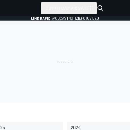
TUTTI I CAMPIONATI
LINK RAPIDI:
PODCAST
NOTIZIE
FOTO
VIDEO
025
2024