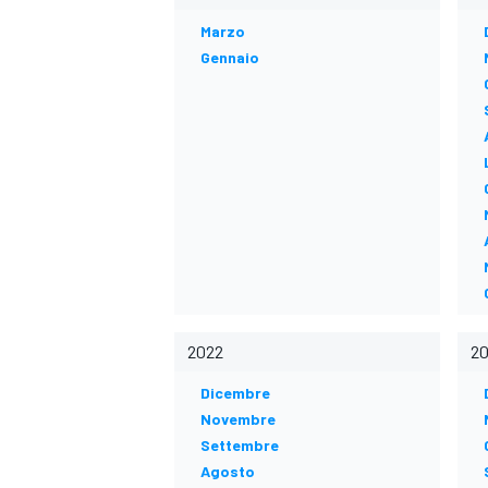
MOTOGP
WEC
Marzo
Gennaio
WRC
2022
20
Dicembre
Novembre
Settembre
Agosto