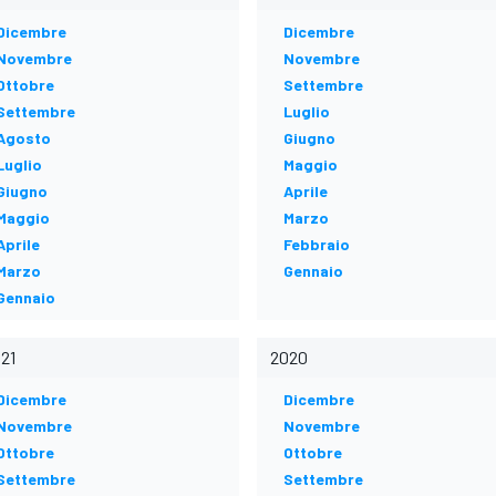
Dicembre
Dicembre
Novembre
Novembre
Ottobre
Settembre
Settembre
Luglio
Agosto
Giugno
Luglio
Maggio
Giugno
Aprile
Maggio
Marzo
Aprile
Febbraio
Marzo
Gennaio
Gennaio
21
2020
Dicembre
Dicembre
Novembre
Novembre
Ottobre
Ottobre
Settembre
Settembre