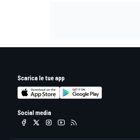
Scarica le tue app
Social media
ENDURANCE/GT