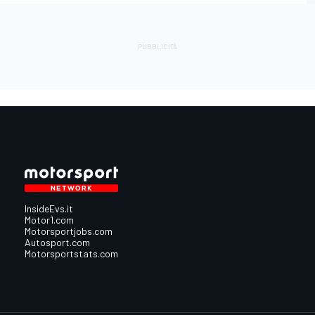
InsideEvs.it
Motor1.com
Motorsportjobs.com
Autosport.com
Motorsportstats.com