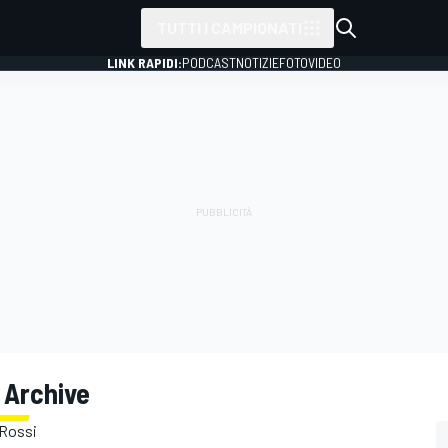
TUTTI I CAMPIONATI
LINK RAPIDI:
PODCAST
NOTIZIE
FOTO
VIDEO
 Archive
 Rossi