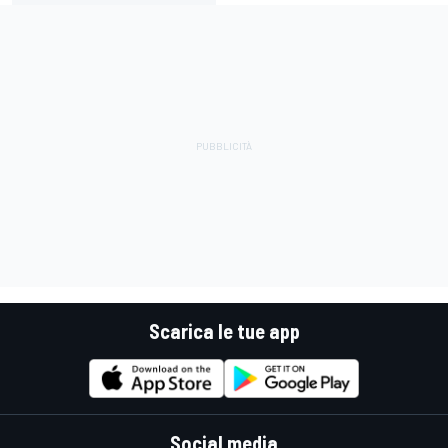
Scarica le tue app
Social media