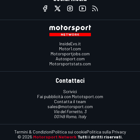
InsideEvs.it
Motor1.com
Motorsportjobs.com
Autosport.com
Motorsportstats.com
Contattaci
Scrivici
Fai pubblicità con Mototsport.com
Contatta il team
sales@motorsport.com
Via del Fornetto, 3
00149 Roma, Italy
Termini & Condizioni
Politica sui cookie
Politica sulla Privacy
© 2026
Motorsport Network
Tutti i diritti riservati.