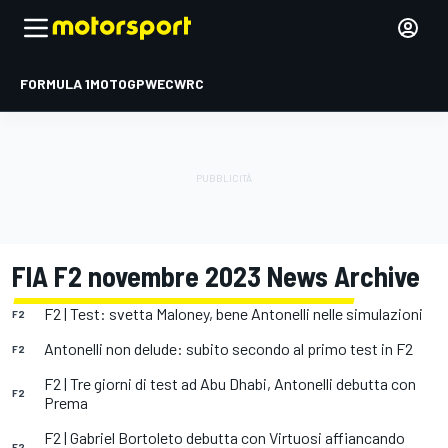
FORMULA 1
MOTOGP
WEC
WRC
FIA F2 novembre 2023 News Archive
F2 | Test: svetta Maloney, bene Antonelli nelle simulazioni
F2
Antonelli non delude: subito secondo al primo test in F2
F2
F2 | Tre giorni di test ad Abu Dhabi, Antonelli debutta con
F2
Prema
F2 | Gabriel Bortoleto debutta con Virtuosi affiancando
F2