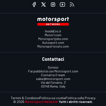
InsideEvs.it
Motor1.com
Motorsportjobs.com
Autosport.com
Motorsportstats.com
Contattaci
Scrivici
Fai pubblicità con Mototsport.com
Contatta il team
sales@motorsport.com
Via del Fornetto, 3
00149 Roma, Italy
Termini & Condizioni
Politica sui cookie
Politica sulla Privacy
© 2026
Motorsport Network
Tutti i diritti riservati.