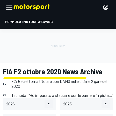
FORMULA 1
MOTOGP
WEC
WRC
FIA F2 ottobre 2020 News Archive
F2: Gelael torna titolare con DAMS nelle ultime 2 gare del
F2
2020
Tsunoda: "Ho imparato a staccare con le barriere in pista..."
F2
2026
2025