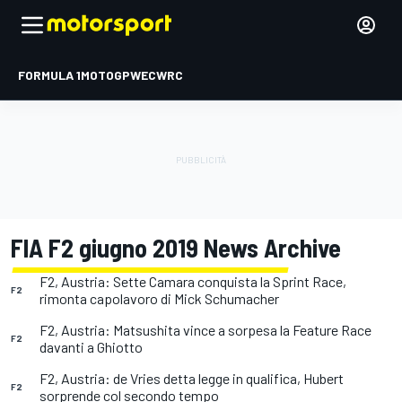
FORMULA 1
MOTOGP
WEC
WRC
FIA F2 giugno 2019 News Archive
F2, Austria: Sette Camara conquista la Sprint Race,
F2
rimonta capolavoro di Mick Schumacher
F2, Austria: Matsushita vince a sorpesa la Feature Race
F2
davanti a Ghiotto
F2, Austria: de Vries detta legge in qualifica, Hubert
F2
sorprende col secondo tempo