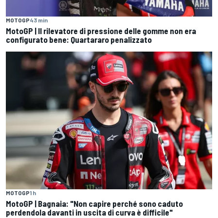
MOTOGP
43 min
MotoGP | Il rilevatore di pressione delle gomme non era
configurato bene: Quartararo penalizzato
MOTOGP
1 h
MotoGP | Bagnaia: "Non capire perché sono caduto
perdendola davanti in uscita di curva è difficile"