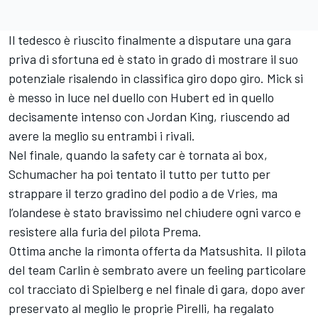
Il tedesco è riuscito finalmente a disputare una gara
priva di sfortuna ed è stato in grado di mostrare il suo
potenziale risalendo in classifica giro dopo giro. Mick si
è messo in luce nel duello con Hubert ed in quello
decisamente intenso con Jordan King, riuscendo ad
avere la meglio su entrambi i rivali.
Nel finale, quando la safety car è tornata ai box,
Schumacher ha poi tentato il tutto per tutto per
strappare il terzo gradino del podio a de Vries, ma
l’olandese è stato bravissimo nel chiudere ogni varco e
resistere alla furia del pilota Prema.
Ottima anche la rimonta offerta da Matsushita. Il pilota
del team Carlin è sembrato avere un feeling particolare
col tracciato di Spielberg e nel finale di gara, dopo aver
preservato al meglio le proprie Pirelli, ha regalato