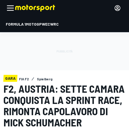
FORMULA 1
MOTOGP
WEC
WRC
GARA
FIA F2
Spielberg
F2, AUSTRIA: SETTE CAMARA
CONQUISTA LA SPRINT RACE,
RIMONTA CAPOLAVORO DI
MICK SCHUMACHER