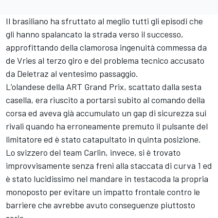
Il brasiliano ha sfruttato al meglio tutti gli episodi che
gli hanno spalancato la strada verso il successo,
approfittando della clamorosa ingenuità commessa da
de Vries al terzo giro e del problema tecnico accusato
da Deletraz al ventesimo passaggio.
L’olandese della ART Grand Prix, scattato dalla sesta
casella, era riuscito a portarsi subito al comando della
corsa ed aveva già accumulato un gap di sicurezza sui
rivali quando ha erroneamente premuto il pulsante del
limitatore ed è stato catapultato in quinta posizione.
Lo svizzero del team Carlin, invece, si è trovato
improvvisamente senza freni alla staccata di curva 1 ed
è stato lucidissimo nel mandare in testacoda la propria
monoposto per evitare un impatto frontale contro le
barriere che avrebbe avuto conseguenze piuttosto