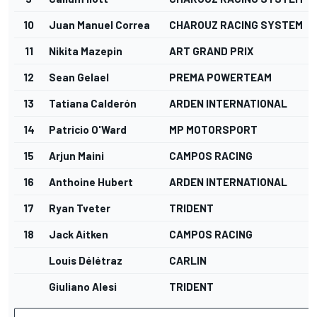
10
Juan Manuel Correa
CHAROUZ RACING SYSTEM
11
Nikita Mazepin
ART GRAND PRIX
12
Sean Gelael
PREMA POWERTEAM
13
Tatiana Calderón
ARDEN INTERNATIONAL
14
Patricio O'Ward
MP MOTORSPORT
15
Arjun Maini
CAMPOS RACING
16
Anthoine Hubert
ARDEN INTERNATIONAL
17
Ryan Tveter
TRIDENT
18
Jack Aitken
CAMPOS RACING
Louis Délétraz
CARLIN
Giuliano Alesi
TRIDENT