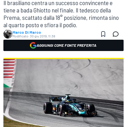
Il brasiliano centra un successo convincente e
tiene a bada Ghiotto nel finale. Il tedesco della
Prema, scattato dalla 18° posizione, rimonta sino
al quarto posto e sfiora il podio.
Marco Di Marco
Modificato:
30 giu 2019, 11:38
AGGIUNGI COME FONTE PREFERITA