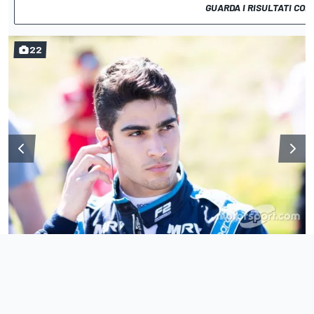
GUARDA I RISULTATI COM
22