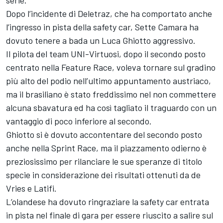
serie.
Dopo l’incidente di Deletraz, che ha comportato anche
l’ingresso in pista della safety car, Sette Camara ha
dovuto tenere a bada un Luca Ghiotto aggressivo.
Il pilota del team UNI-Virtuosi, dopo il secondo posto
centrato nella Feature Race, voleva tornare sul gradino
più alto del podio nell’ultimo appuntamento austriaco,
ma il brasiliano è stato freddissimo nel non commettere
alcuna sbavatura ed ha così tagliato il traguardo con un
vantaggio di poco inferiore al secondo.
Ghiotto si è dovuto accontentare del secondo posto
anche nella Sprint Race, ma il piazzamento odierno è
preziosissimo per rilanciare le sue speranze di titolo
specie in considerazione dei risultati ottenuti da de
Vries e Latifi.
L’olandese ha dovuto ringraziare la safety car entrata
in pista nel finale di gara per essere riuscito a salire sul