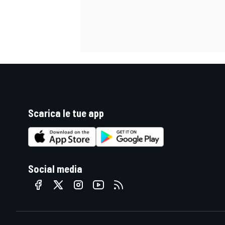
Scarica le tue app
Social media
ENDURANCE/GT