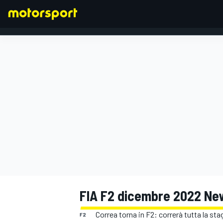
FORMULA 1
FIA F2 dicembre 2022 Ne
Correa torna in F2: correrà tutta la s
F2