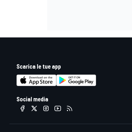
Scarica le tue app
Social media
ENDURANCE/GT