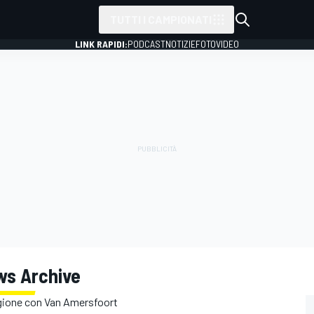
TUTTI I CAMPIONATI
LINK RAPIDI:
PODCAST
NOTIZIE
FOTO
VIDEO
ws Archive
tagione con Van Amersfoort