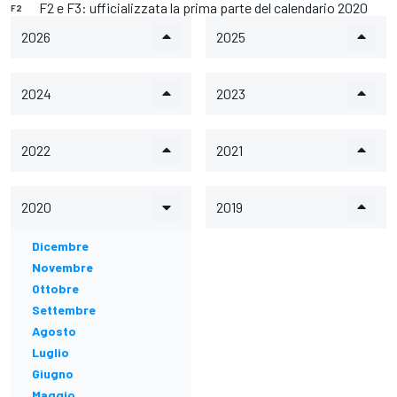
F2 e F3: ufficializzata la prima parte del calendario 2020
F2
2026
2025
2024
2023
2022
2021
2020
2019
Dicembre
Novembre
Ottobre
Settembre
Agosto
Luglio
Giugno
Maggio