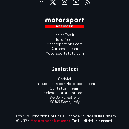
InsideEvs.it
Motor1.com
Motorsportjobs.com
Autosport.com
Motorsportstats.com
Contattaci
Scrivici
Fai pubblicità con Mototsport.com
Contatta il team
sales@motorsport.com
Via del Fornetto, 3
00149 Roma, Italy
Termini & Condizioni
Politica sui cookie
Politica sulla Privacy
© 2026
Motorsport Network
Tutti i diritti riservati.