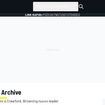
TUTTI I CAMPIONATI
LINK RAPIDI:
PODCAST
NOTIZIE
FOTO
VIDEO
 Archive
ni e Crawford, Browning nuovo leader