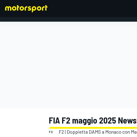
FORMULA 1
FIA F2 maggio 2025 News
F2 | Doppietta DAMS a Monaco con Mai
F2