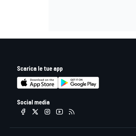
Scarica le tue app
Social media
ENDURANCE/GT