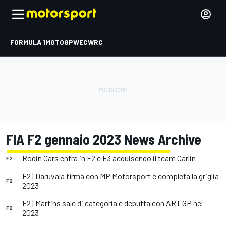
FORMULA 1
MOTOGP
WEC
WRC
FIA F2 gennaio 2023 News Archive
Rodin Cars entra in F2 e F3 acquisendo il team Carlin
F2
F2 | Daruvala firma con MP Motorsport e completa la griglia
F2
2023
F2 | Martins sale di categoria e debutta con ART GP nel
F2
2023