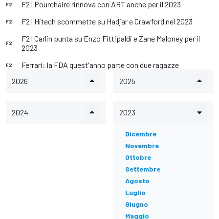
F2 | Pourchaire rinnova con ART anche per il 2023
F2
F2 | Hitech scommette su Hadjar e Crawford nel 2023
F2
F2 | Carlin punta su Enzo Fittipaldi e Zane Maloney per il
F2
2023
Ferrari: la FDA quest'anno parte con due ragazze
F2
2026
2025
2024
2023
Dicembre
Novembre
Ottobre
Settembre
Agosto
Luglio
Giugno
Maggio