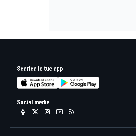
Scarica le tue app
Social media
ENDURANCE/GT