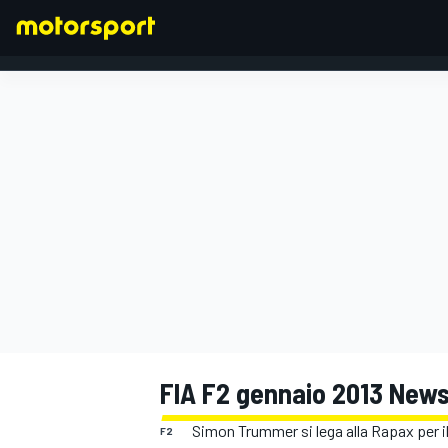
FORMULA 1
FIA F2 gennaio 2013 News
Simon Trummer si lega alla Rapax per i
F2