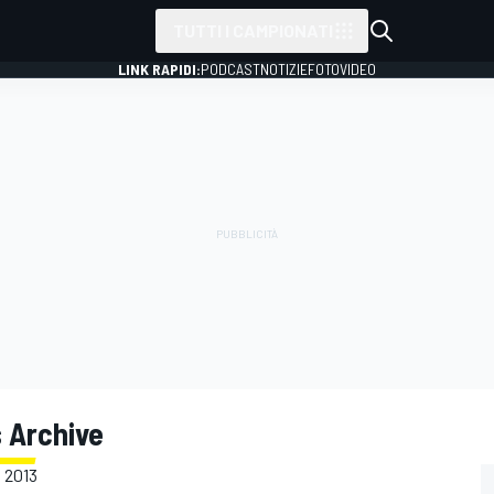
TUTTI I CAMPIONATI
LINK RAPIDI:
PODCAST
NOTIZIE
FOTO
VIDEO
 Archive
l 2013