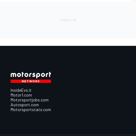
InsideEvs.it
Motor1.com
Motorsportjobs.com
Autosport.com
Motorsportstats.com