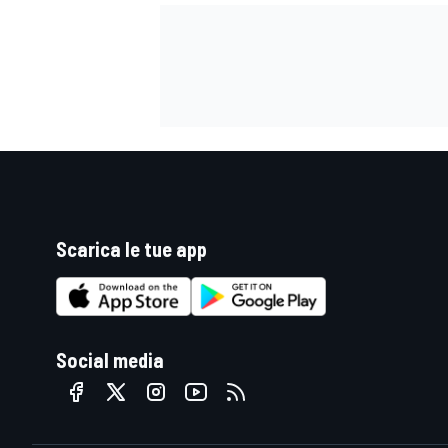
Scarica le tue app
Social media
ENDURANCE/GT