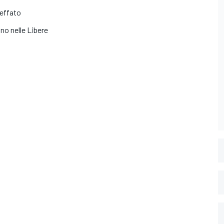
beffato
no nelle Libere