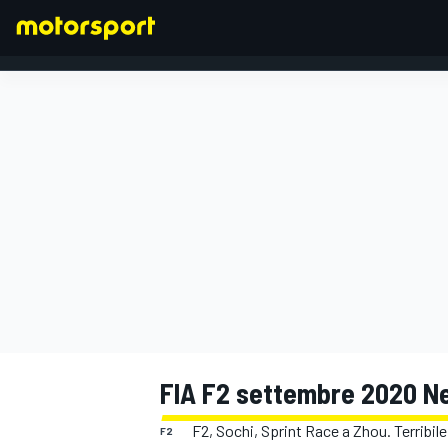
FORMULA 1
FIA F2 settembre 2020 N
F2, Sochi, Sprint Race a Zhou. Terribil
F2