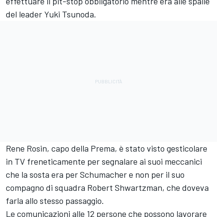
effettuare il pit-stop obbligatorio mentre era alle spalle
del leader Yuki Tsunoda.
Rene Rosin, capo della Prema, è stato visto gesticolare
in TV freneticamente per segnalare ai suoi meccanici
che la sosta era per Schumacher e non per il suo
compagno di squadra Robert Shwartzman, che doveva
farla allo stesso passaggio.
Le comunicazioni alle 12 persone che possono lavorare