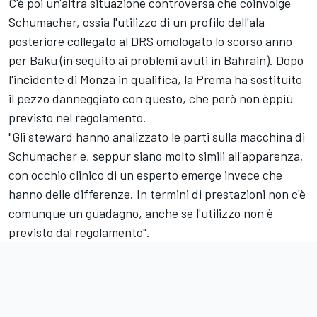
C'è poi un'altra situazione controversa che coinvolge
Schumacher, ossia l'utilizzo di un profilo dell'ala
posteriore collegato al DRS omologato lo scorso anno
per Baku (in seguito ai problemi avuti in Bahrain). Dopo
l'incidente di Monza in qualifica, la Prema ha sostituito
il pezzo danneggiato con questo, che però non èppiù
previsto nel regolamento.
"Gli steward hanno analizzato le parti sulla macchina di
Schumacher e, seppur siano molto simili all'apparenza,
con occhio clinico di un esperto emerge invece che
hanno delle differenze. In termini di prestazioni non c'è
comunque un guadagno, anche se l'utilizzo non è
previsto dal regolamento".