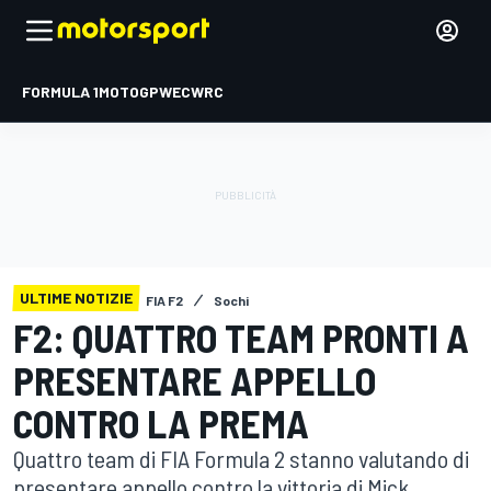
FORMULA 1
MOTOGP
WEC
WRC
ULTIME NOTIZIE
FIA F2
Sochi
F2: QUATTRO TEAM PRONTI A
PRESENTARE APPELLO
CONTRO LA PREMA
Quattro team di FIA Formula 2 stanno valutando di
presentare appello contro la vittoria di Mick