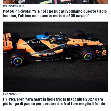
MOTOGP
55 min
MotoGP | Rivola: "Sia noi che Ducati vogliamo questo titolo
iconico, l'ultimo con queste moto da 300 cavalli"
FORMULA 1
1 h
F1 | McLaren farà marcia indietro: la macchina 2027 sarà
più lunga di passo per cercare di sfruttare meglio il fondo