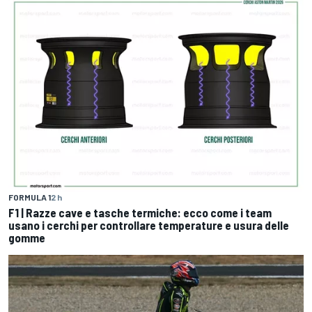
FORMULA 1
2 h
F1 | Razze cave e tasche termiche: ecco come i team
usano i cerchi per controllare temperature e usura delle
gomme