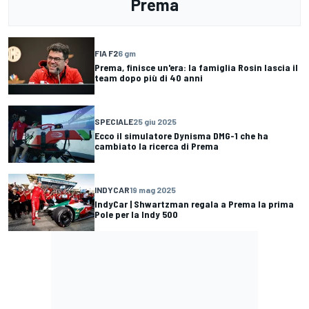
Prema
FIA F2
6 gm
Prema, finisce un'era: la famiglia Rosin lascia il
team dopo più di 40 anni
SPECIALE
25 giu 2025
Ecco il simulatore Dynisma DMG-1 che ha
cambiato la ricerca di Prema
INDYCAR
19 mag 2025
IndyCar | Shwartzman regala a Prema la prima
Pole per la Indy 500