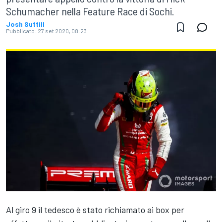
Schumacher nella Feature Race di Sochi.
Josh Suttill
Pubblicato:
27 set 2020, 08:23
Al giro 9 il tedesco è stato richiamato ai box per