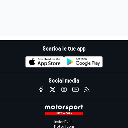
Scarica le tue app
Social media
InsideEvs.it
Motor1.com