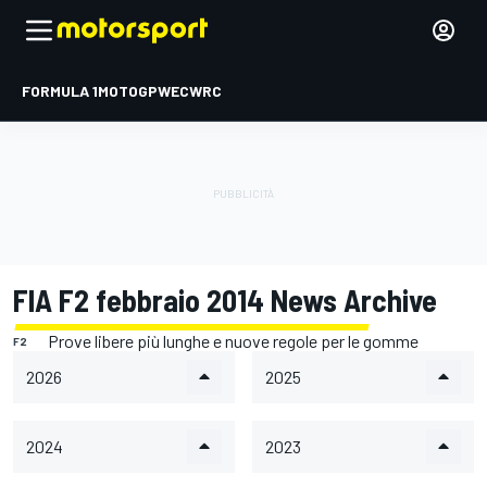
FORMULA 1
MOTOGP
WEC
WRC
FIA F2 febbraio 2014 News Archive
Prove libere più lunghe e nuove regole per le gomme
F2
2026
2025
2024
2023