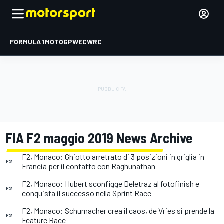
FORMULA 1
MOTOGP
WEC
WRC
FIA F2 maggio 2019 News Archive
F2, Monaco: Ghiotto arretrato di 3 posizioni in griglia in
F2
Francia per il contatto con Raghunathan
F2, Monaco: Hubert sconfigge Deletraz al fotofinish e
F2
conquista il successo nella Sprint Race
F2, Monaco: Schumacher crea il caos, de Vries si prende la
F2
Feature Race