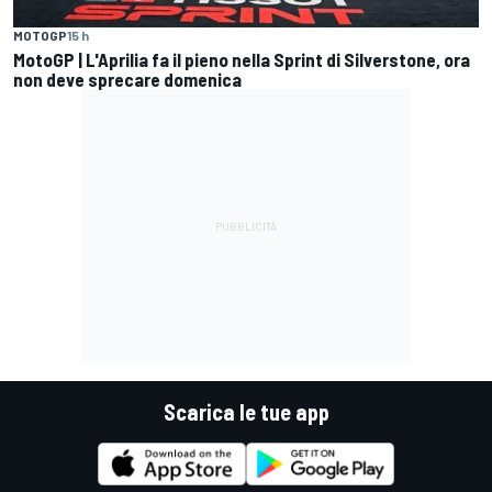
MOTOGP
15 h
MotoGP | L'Aprilia fa il pieno nella Sprint di Silverstone, ora
non deve sprecare domenica
Scarica le tue app