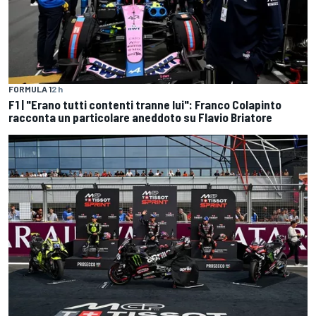
FORMULA 1
2 h
F1 | "Erano tutti contenti tranne lui": Franco Colapinto
racconta un particolare aneddoto su Flavio Briatore