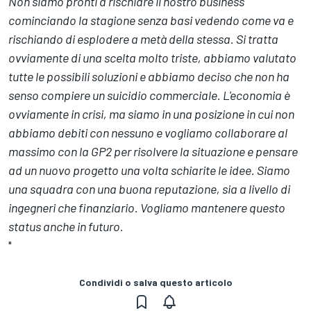
Non siamo pronti a rischiare il nostro business
cominciando la stagione senza basi vedendo come va e
rischiando di esplodere a metà della stessa. Si tratta
ovviamente di una scelta molto triste, abbiamo valutato
tutte le possibili soluzioni e abbiamo deciso che non ha
senso compiere un suicidio commerciale. L'economia è
ovviamente in crisi, ma siamo in una posizione in cui non
abbiamo debiti con nessuno e vogliamo collaborare al
massimo con la GP2 per risolvere la situazione e pensare
ad un nuovo progetto una volta schiarite le idee. Siamo
una squadra con una buona reputazione, sia a livello di
ingegneri che finanziario. Vogliamo mantenere questo
status anche in futuro.
"
Condividi o salva questo articolo