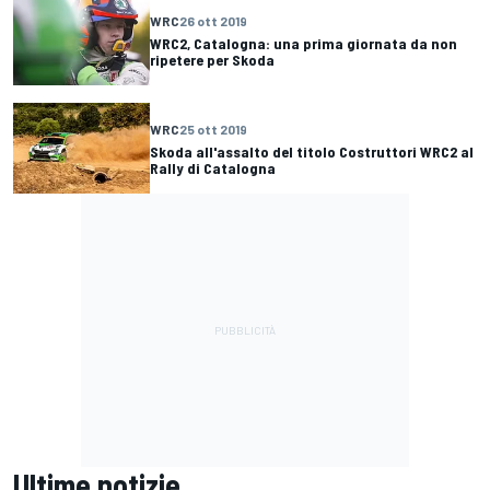
WRC
26 ott 2019
WRC2, Catalogna: una prima giornata da non
ripetere per Skoda
WRC
25 ott 2019
Skoda all'assalto del titolo Costruttori WRC2 al
Rally di Catalogna
Ultime notizie