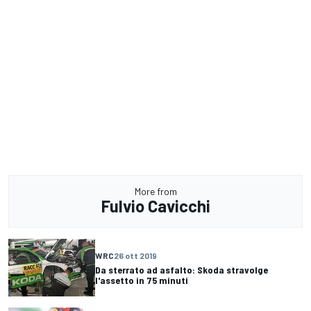
More from
Fulvio Cavicchi
WRC
26 ott 2019
Da sterrato ad asfalto: Skoda stravolge
l'assetto in 75 minuti