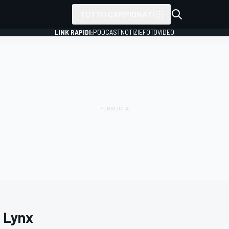
TUTTI I CAMPIONATI
LINK RAPIDI:
PODCAST
NOTIZIE
FOTO
VIDEO
n Lynx