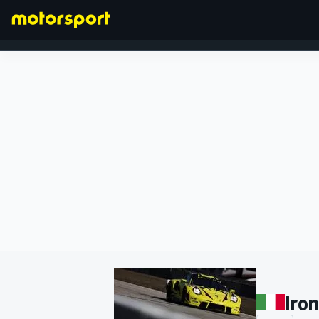
FORMULA 1
Iro