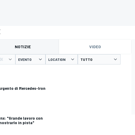
x
NOTIZIE
VIDEO
NX
EVENTO
LOCATION
'Argento di Mercedes-Iron
Lynx: "Grande lavoro con
mostrarlo in pista"