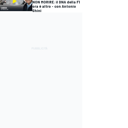
NON MORIRE: il DNA della F1
ora è altro - con Antonio
Ghini