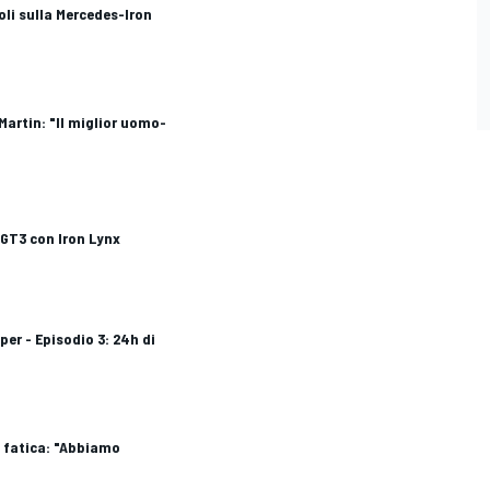
oli sulla Mercedes-Iron
 Martin: "Il miglior uomo-
MGT3 con Iron Lynx
per - Episodio 3: 24h di
 fatica: "Abbiamo