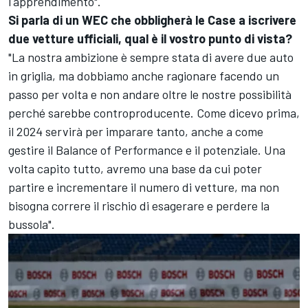
l'apprendimento".
Si parla di un WEC che obbligherà le Case a iscrivere
due vetture ufficiali, qual è il vostro punto di vista?
"La nostra ambizione è sempre stata di avere due auto
in griglia, ma dobbiamo anche ragionare facendo un
passo per volta e non andare oltre le nostre possibilità
perché sarebbe controproducente. Come dicevo prima,
il 2024 servirà per imparare tanto, anche a come
gestire il Balance of Performance e il potenziale. Una
volta capito tutto, avremo una base da cui poter
partire e incrementare il numero di vetture, ma non
bisogna correre il rischio di esagerare e perdere la
bussola".