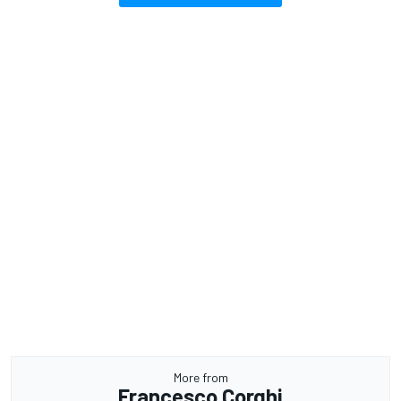
More from
Francesco Corghi