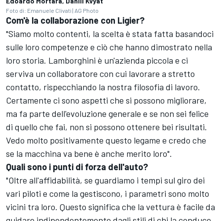
Edoardo Mortara, Daniil Kvyat
Foto di: Emanuele Clivati | AG Photo
Com'è la collaborazione con Ligier?
"Siamo molto contenti, la scelta è stata fatta basandoci
sulle loro competenze e ciò che hanno dimostrato nella
loro storia. Lamborghini è un'azienda piccola e ci
serviva un collaboratore con cui lavorare a stretto
contatto, rispecchiando la nostra filosofia di lavoro.
Certamente ci sono aspetti che si possono migliorare,
ma fa parte dell'evoluzione generale e se non sei felice
di quello che fai, non si possono ottenere bei risultati.
Vedo molto positivamente questo legame e credo che
se la macchina va bene è anche merito loro".
Quali sono i punti di forza dell'auto?
"Oltre all'affidabilità, se guardiamo i tempi sul giro dei
vari piloti e come la gestiscono, i parametri sono molto
vicini tra loro. Questo significa che la vettura è facile da
guidare indipendentemente dagli stili di chi la conduce.