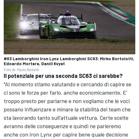
#63 Lamborghini Iron Lynx Lamborghini SC63: Mirko Bortolotti,
Edoardo Mortara, Daniil Kvyat
Foto di: Paolo Belletti
Il potenziale per una seconda SC63 ci sarebbe?
"Al momento stiamo valutando e cercando di capire se
ci sono le forze per farlo, anche economicamente. E'
troppo presto per parlarne e non vogliamo che le voci
possano influenzare e minare la stabilità del team che
sta lavorando tanto sull'attuale vettura. Certe scelte
avranno delle conseguenze e quindi ne parleremo
anche con Iron Lynx per capire bene quale decisione