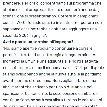
prendere. Per ora ci concentriamo sul programma che
abbiamo e sui progressi, il resto dipenderà anche dagli
scenari che si presenteranno. Correre in campionati
come il WEC richiede spazi e investimenti, per ora non
sappiamo cosa potrebbe significare aggiungere una
seconda SC63 in griglia".
Avete posto un termine all'impegno?
"No, siamo aperti e vogliamo continuare a correre
perché si tratta di una strategia a lungo termine. Al
momento la LMDh è una aggiunta alle nostre attività
nel motorsport, come il monomarca e il GT3, per il quale
stiamo sviluppando anche la nuova auto, e la portiamo
avanti perché ci crediamo. Non vogliamo fare come
altri marchi che arrivano per uno o due anni e poi
spariscono. Certamente, le cose possono cambiare in
continuazione, se sarà così allora faremo le valutazioni
del caso perché siamo una azienda che muove soldi".