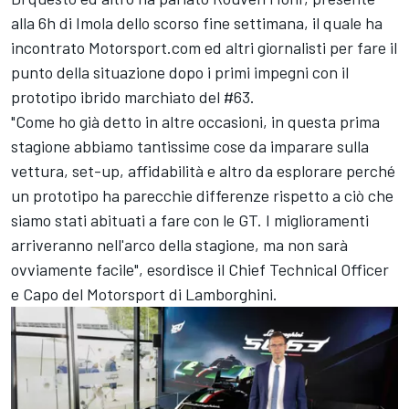
alla 6h di Imola dello scorso fine settimana, il quale ha
incontrato Motorsport.com ed altri giornalisti per fare il
punto della situazione dopo i primi impegni con il
prototipo ibrido marchiato del #63.
"Come ho già detto in altre occasioni, in questa prima
stagione abbiamo tantissime cose da imparare sulla
vettura, set-up, affidabilità e altro da esplorare perché
un prototipo ha parecchie differenze rispetto a ciò che
siamo stati abituati a fare con le GT. I miglioramenti
arriveranno nell'arco della stagione, ma non sarà
ovviamente facile", esordisce il Chief Technical Officer
e Capo del Motorsport di Lamborghini.