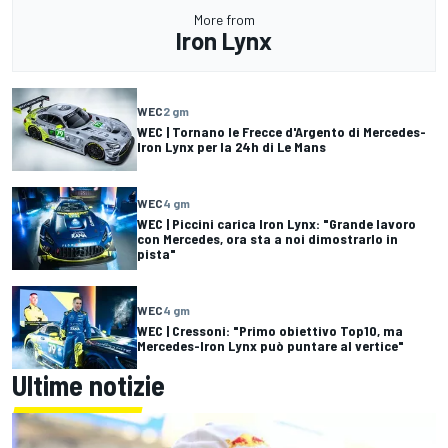
More from
Iron Lynx
WEC
2 gm
WEC | Tornano le Frecce d'Argento di Mercedes-
Iron Lynx per la 24h di Le Mans
WEC
4 gm
WEC | Piccini carica Iron Lynx: "Grande lavoro
con Mercedes, ora sta a noi dimostrarlo in
pista"
WEC
4 gm
WEC | Cressoni: "Primo obiettivo Top10, ma
Mercedes-Iron Lynx può puntare al vertice"
Ultime notizie