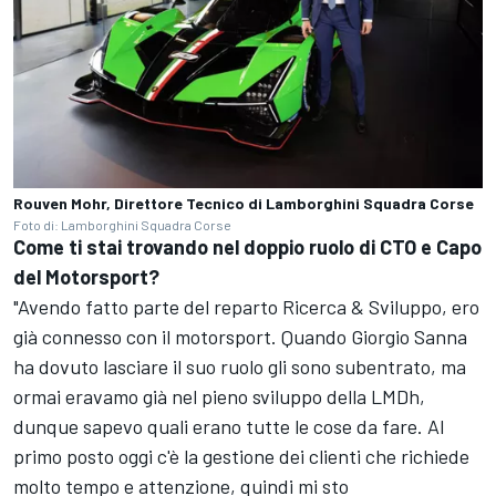
Rouven Mohr, Direttore Tecnico di Lamborghini Squadra Corse
Foto di: Lamborghini Squadra Corse
Come ti stai trovando nel doppio ruolo di CTO e Capo
del Motorsport?
"Avendo fatto parte del reparto Ricerca & Sviluppo, ero
già connesso con il motorsport. Quando Giorgio Sanna
ha dovuto lasciare il suo ruolo gli sono subentrato, ma
ormai eravamo già nel pieno sviluppo della LMDh,
dunque sapevo quali erano tutte le cose da fare. Al
primo posto oggi c'è la gestione dei clienti che richiede
molto tempo e attenzione, quindi mi sto