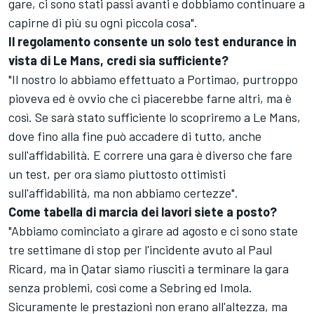
gare, ci sono stati passi avanti e dobbiamo continuare a
capirne di più su ogni piccola cosa".
Il regolamento consente un solo test endurance in
vista di Le Mans, credi sia sufficiente?
"Il nostro lo abbiamo effettuato a Portimao, purtroppo
pioveva ed è ovvio che ci piacerebbe farne altri, ma è
così. Se sarà stato sufficiente lo scopriremo a Le Mans,
dove fino alla fine può accadere di tutto, anche
sull'affidabilità. E correre una gara è diverso che fare
un test, per ora siamo piuttosto ottimisti
sull'affidabilità, ma non abbiamo certezze".
Come tabella di marcia dei lavori siete a posto?
"Abbiamo cominciato a girare ad agosto e ci sono state
tre settimane di stop per l'incidente avuto al Paul
Ricard, ma in Qatar siamo riusciti a terminare la gara
senza problemi, così come a Sebring ed Imola.
Sicuramente le prestazioni non erano all'altezza, ma