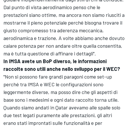
Dal punto di vista aerodinamico penso che le
prestazioni siano ottime, ma ancora non siamo riusciti a
mostrarne il pieno potenziale perché bisogna trovare il
giusto compromesso tra aderenza meccanica,
aerodinamica e trazione. A volte abbiamo anche dovuto
calare potenza per non andare oltre quella consentita,
ma è tutta questione di affinare i dettagli".
In IMSA avete un BoP diverso, le informazioni
raccolte sono utili anche nello sviluppo per il WEC?
"Non si possono fare grandi paragoni come set-up
perché tra IMSA e WEC le configurazioni sono
leggermente diverse, ma posso dire che gli aspetti di
base sono i medesimi e ogni dato raccolto torna utile.
Quando siamo andati in Qatar avevamo alle spalle solo
due test legati puramente alle prestazioni, gli altri
erano stati improntati sulle funzionalità e per