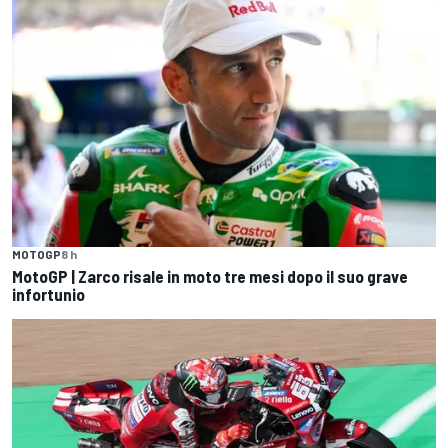
MOTOGP
8 h
MotoGP | Zarco risale in moto tre mesi dopo il suo grave
infortunio