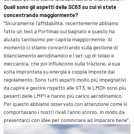
Quali sono gli aspetti della SC63 su cui vi state
concentrando maggiormente?
"Sicuramente l'affidabilità, recentemente abbiamo
fatto un test a Portimao sul bagnato e questo ha
aiutato tantissimo per capirla maggiormente. Al
momento ci stiamo concentrando sulla gestione di
bilanciamento aerodinamico e i set-up di telaio e
meccanica, che poi influiscono sulla trazione, a sua
volta improntata su energia e coppia imposte dal
regolamento. Sono tutti aspetti molto più impegnativi
da capire e gestire rispetto alle GT3, le LMDh sono più
pesanti delle LMP1 e hanno più carico aerodinamico.
Per questo abbiamo osservato con attenzione come si
comportavano i nostri rivali l'anno scorso, in modo da
presentarci con idee per cominciare ad imparare bene".