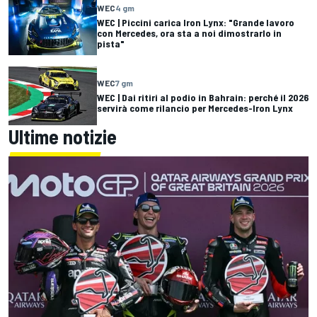
WEC
4 gm
WEC | Piccini carica Iron Lynx: "Grande lavoro
con Mercedes, ora sta a noi dimostrarlo in
pista"
WEC
7 gm
WEC | Dai ritiri al podio in Bahrain: perché il 2026
servirà come rilancio per Mercedes-Iron Lynx
Ultime notizie