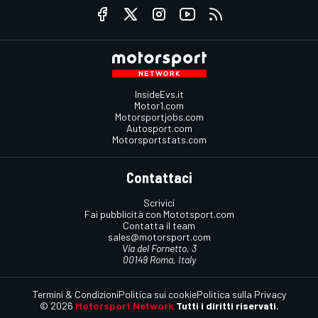
InsideEvs.it
Motor1.com
Motorsportjobs.com
Autosport.com
Motorsportstats.com
Contattaci
Scrivici
Fai pubblicità con Mototsport.com
Contatta il team
sales@motorsport.com
Via del Fornetto, 3
00149 Roma, Italy
Termini & Condizioni
Politica sui cookie
Politica sulla Privacy
© 2026
Motorsport Network
Tutti i diritti riservati.