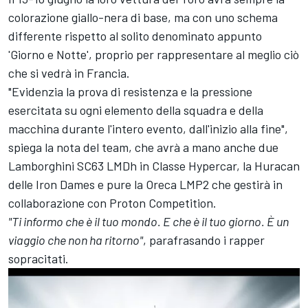
colorazione giallo-nera di base, ma con uno schema
differente rispetto al solito denominato appunto
'Giorno e Notte', proprio per rappresentare al meglio ciò
che si vedrà in Francia.
"Evidenzia la prova di resistenza e la pressione
esercitata su ogni elemento della squadra e della
macchina durante l'intero evento, dall'inizio alla fine",
spiega la nota del team, che avrà a mano anche due
Lamborghini SC63 LMDh in Classe Hypercar, la Huracan
delle Iron Dames e pure la Oreca LMP2 che gestirà in
collaborazione con Proton Competition.
"Ti informo che è il tuo mondo. E che è il tuo giorno. È un
viaggio che non ha ritorno"
, parafrasando i rapper
sopracitati.