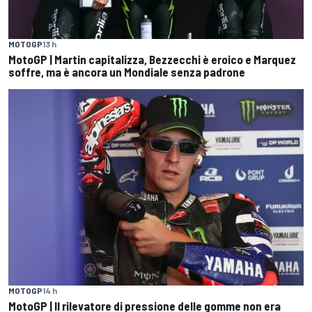
MOTOGP
13 h
MotoGP | Martin capitalizza, Bezzecchi è eroico e Marquez
soffre, ma è ancora un Mondiale senza padrone
MOTOGP
14 h
MotoGP | Il rilevatore di pressione delle gomme non era