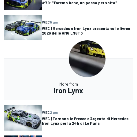
#79: "Faremo bene, un passo per volta"
WEC
5 gm
WEC | Mercedes e Iron Lynx presentano le livree
2026 delle AMG LMGT3
More from
Iron Lynx
WEC
2 gm
WEC | Tornano le Frecce d'Argento di Mercedes-
Iron Lynx per la 24h di Le Mans