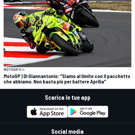
MOTOGP
15 h
MotoGP | Di Giannantonio: "Siamo al limite con il pacchetto
che abbiamo. Non basta più per battere Aprilia"
Scarica le tue app
Social media