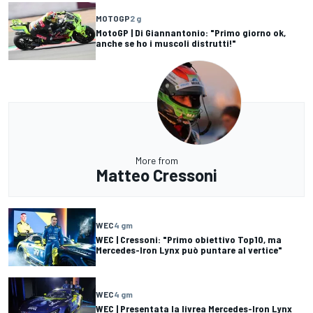
MOTOGP
2 g
MotoGP | Di Giannantonio: "Primo giorno ok,
anche se ho i muscoli distrutti!"
More from
Matteo Cressoni
WEC
4 gm
WEC | Cressoni: "Primo obiettivo Top10, ma
Mercedes-Iron Lynx può puntare al vertice"
WEC
4 gm
WEC | Presentata la livrea Mercedes-Iron Lynx