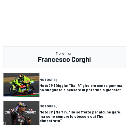
More from
Francesco Corghi
MOTOGP
1 g
MotoGP | Diggia: "Dal 4° giro ero senza gomma,
ho sbagliato a pensare di potermela giocare"
MOTOGP
1 g
MotoGP | Martín: "Ho sofferto per alcune gare,
ma sono sempre lo stesso e qui l'ho
dimostrato"