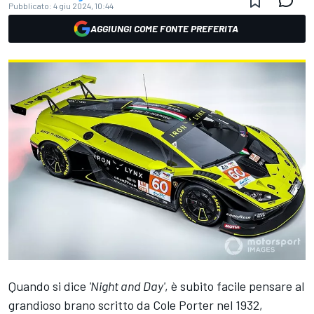
Pubblicato:
4 giu 2024, 10:44
AGGIUNGI COME FONTE PREFERITA
Quando si dice
'Night and Day'
, è subito facile pensare al
grandioso brano scritto da Cole Porter nel 1932,