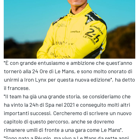
"È con grande entusiasmo e ambizione che quest'anno
tornerò alla 24 Ore di Le Mans, e sono molto onorato di
unirmi a Iron Lynx per questa nuova edizione", ha detto
il francese.
"Il team ha già una grande storia, se consideriamo che
ha vinto la 24h di Spa nel 2021 e conseguito molti altri
importanti successi. Cercheremo di scrivere un nuovo
capitolo di questo percorso, anche se dovremo
rimanere umili di fronte a una gara come Le Mans".
"Sono nato a Réunio, ma vivo a Le Mans da sette anni