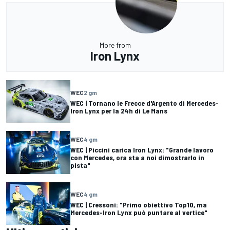
More from
Iron Lynx
WEC
2 gm
WEC | Tornano le Frecce d'Argento di Mercedes-
Iron Lynx per la 24h di Le Mans
WEC
4 gm
WEC | Piccini carica Iron Lynx: "Grande lavoro
con Mercedes, ora sta a noi dimostrarlo in
pista"
WEC
4 gm
WEC | Cressoni: "Primo obiettivo Top10, ma
Mercedes-Iron Lynx può puntare al vertice"