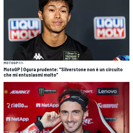
MOTOGP
11 h
MotoGP | Ogura prudente: "Silverstone non è un circuito
che mi entusiasmi molto"