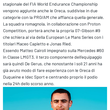
stagionale del FIA World Endurance Championship
vengono aggiunte anche le Oreca, suddivise in due
categorie con la PRO/AM che affianca quella generale.
La squadra romagnola, in collaborazione con Proton
Competition, porterà anche la propria 07-Gibson #9
che schiera al via della European Le Mans Series con i
titolari Maceo Capietto e Jonas Ried.
Essendo Matteo Cairoli impegnato sulla Mercedes #60
in Classe LMGT3, il terzo componente dell'equipaggio
sarà quindi De Gerus, che nonostante i soli 21 anni ha
già avuto modo di fare esperienza con le Oreca di
Duqueine e Idec Sport e centrando proprio il podio
nella 24h dello scorso anno.