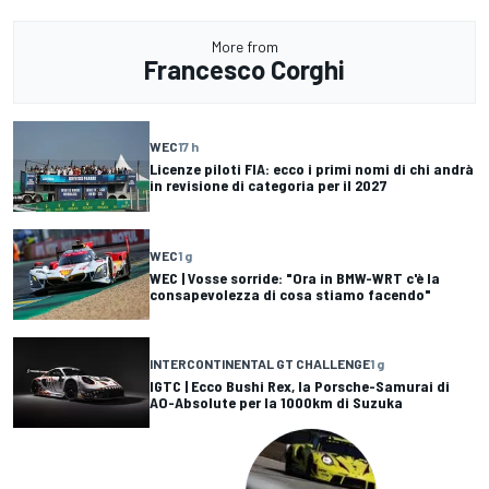
More from
Francesco Corghi
WEC
17 h
Licenze piloti FIA: ecco i primi nomi di chi andrà
in revisione di categoria per il 2027
WEC
1 g
WEC | Vosse sorride: "Ora in BMW-WRT c'è la
consapevolezza di cosa stiamo facendo"
INTERCONTINENTAL GT CHALLENGE
1 g
IGTC | Ecco Bushi Rex, la Porsche-Samurai di
AO-Absolute per la 1000km di Suzuka