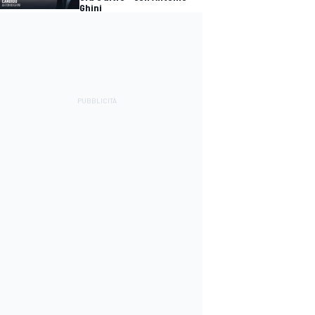
Ghini