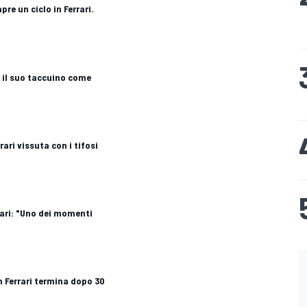
pre un ciclo in Ferrari.
ha il suo taccuino come
rari vissuta con i tifosi
rari: "Uno dei momenti
in Ferrari termina dopo 30