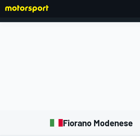
FORMULA 1
Fiorano Modenese