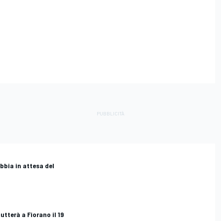
ebbia in attesa del
butterà a Fiorano il 19