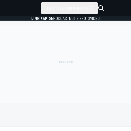
TUTTI I CAMPIONATI
LINK RAPIDI:
PODCAST
NOTIZIE
FOTO
VIDEO