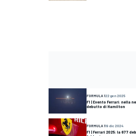
FORMULA 1
22 gen 2025
F1 | Evento Ferrari: nella n
debutto di Hamilton
ENDURANCE/GT
FORMULA 1
19 dic 2024
F1 | Ferrari 2025: la 677 de