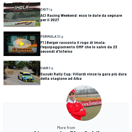
CIGT
1 g
ACI Racing Weekend: ecco le date da segnare
per il 2027
FORMULA 1
2 g
F1 | Berger racconta il rogo di Imola:
l'equipaggiamento OMP che lo salvò da 23
secondi d'inferno
CIAR
3 g
Suzuki Rally Cup: Villardi vince la gara più dura
della stagione ad Alba
More from