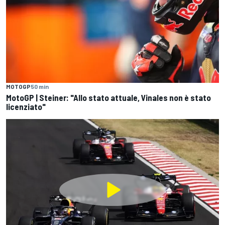
MOTOGP
50 min
MotoGP | Steiner: "Allo stato attuale, Vinales non è stato
licenziato"