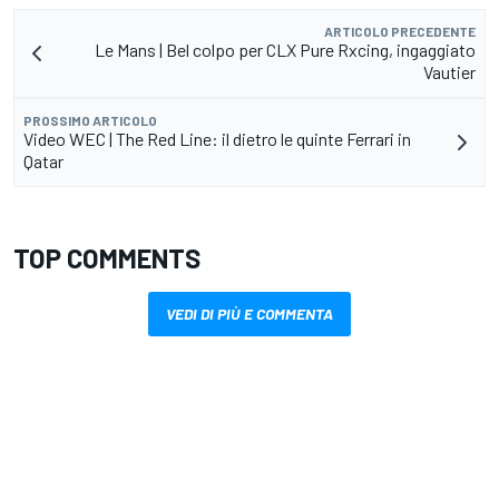
ARTICOLO PRECEDENTE
Le Mans | Bel colpo per CLX Pure Rxcing, ingaggiato
Vautier
PROSSIMO ARTICOLO
Video WEC | The Red Line: il dietro le quinte Ferrari in
Qatar
TOP COMMENTS
VEDI DI PIÙ E COMMENTA