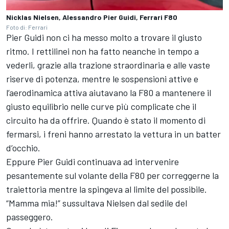
Nicklas Nielsen, Alessandro Pier Guidi, Ferrari F80
Foto di: Ferrari
Pier Guidi non ci ha messo molto a trovare il giusto
ritmo. I rettilinei non ha fatto neanche in tempo a
vederli, grazie alla trazione straordinaria e alle vaste
riserve di potenza, mentre le sospensioni attive e
l’aerodinamica attiva aiutavano la F80 a mantenere il
giusto equilibrio nelle curve più complicate che il
circuito ha da offrire. Quando è stato il momento di
fermarsi, i freni hanno arrestato la vettura in un batter
d’occhio.
Eppure Pier Guidi continuava ad intervenire
pesantemente sul volante della F80 per correggerne la
traiettoria mentre la spingeva al limite del possibile.
“Mamma mia!” sussultava Nielsen dal sedile del
passeggero.