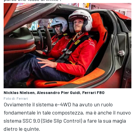
Nicklas Nielsen, Alessandro Pier Guidi, Ferrari F80
Foto di: Ferrari
Ovviamente il sistema e-4WD ha avuto un ruolo
fondamentale in tale compostezza, ma è anche il nuovo
sistema SSC 9.0 (Side Slip Control) a fare la sua magia
dietro le quinte.