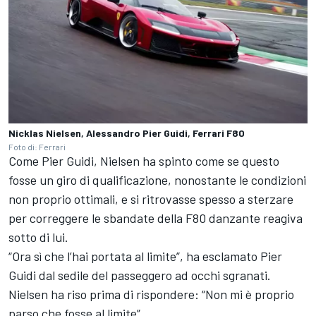
Nicklas Nielsen, Alessandro Pier Guidi, Ferrari F80
Foto di: Ferrari
Come Pier Guidi, Nielsen ha spinto come se questo
fosse un giro di qualificazione, nonostante le condizioni
non proprio ottimali, e si ritrovasse spesso a sterzare
per correggere le sbandate della F80 danzante reagiva
sotto di lui.
“Ora sì che l’hai portata al limite”, ha esclamato Pier
Guidi dal sedile del passeggero ad occhi sgranati.
Nielsen ha riso prima di rispondere: “Non mi è proprio
parso che fosse al limite”.