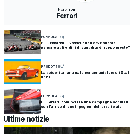
More from
Ferrari
FORMULA 1
2 g
F1 | Ceccarelli: "Vasseur non deve ancora
pensare agli ordini di squadra: è troppo presto"
PRODOTTO
La spider italiana nata per conquistare gli Stati
Uniti
FORMULA 1
5 g
F1 | Ferrari: cominciata una campagna acquisti
con l'arrivo di due ingegneri dell'area telaio
Ultime notizie