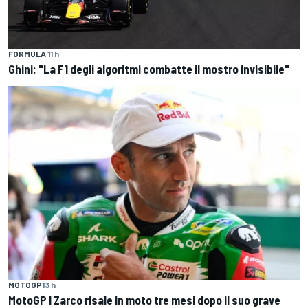
FORMULA 1
1 h
Ghini: "La F1 degli algoritmi combatte il mostro invisibile"
MOTOGP
13 h
MotoGP | Zarco risale in moto tre mesi dopo il suo grave