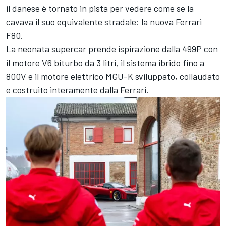
il danese è tornato in pista per vedere come se la
cavava il suo equivalente stradale: la nuova Ferrari
F80.
La neonata supercar prende ispirazione dalla 499P con
il motore V6 biturbo da 3 litri, il sistema ibrido fino a
800V e il motore elettrico MGU-K sviluppato, collaudato
e costruito interamente dalla Ferrari.