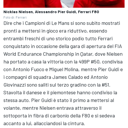
Nicklas Nielsen, Alessandro Pier Guidi, Ferrari F80
Foto di: Ferrari
Dire che i Campioni di Le Mans si sono subito mostrati
pronti a mettersi in gioco era riduttivo, essendo
entrambi freschi di uno storico podio tutto Ferrari
conquistato in occasione della gara di apertura del FIA
World Endurance Championship in Qatar, dove Nielsen
ha portato a casa la vittoria con la 499P #50, condivisa
con Antonio Fuoco e Miguel Molina, mentre Pier Guidi e
i compagni di squadra James Calado ed Antonio
Giovinazzi sono saliti sul terzo gradino con la #51.
Stavolta il danese e il piemontese hanno condiviso la
stessa auto. Pier Guidi è stato il primo a mettersi al
volante, mentre Nielsen entrava attraverso il
sottoporta in fibra di carbonio della F80 e si sedeva
accanto a lui, allacciandosi la cintura.