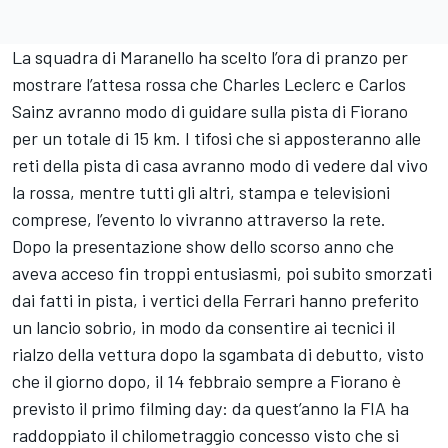
La squadra di Maranello ha scelto l’ora di pranzo per
mostrare l’attesa rossa che Charles Leclerc e Carlos
Sainz avranno modo di guidare sulla pista di Fiorano
per un totale di 15 km. I tifosi che si apposteranno alle
reti della pista di casa avranno modo di vedere dal vivo
la rossa, mentre tutti gli altri, stampa e televisioni
comprese, l’evento lo vivranno attraverso la rete.
Dopo la presentazione show dello scorso anno che
aveva acceso fin troppi entusiasmi, poi subito smorzati
dai fatti in pista, i vertici della Ferrari hanno preferito
un lancio sobrio, in modo da consentire ai tecnici il
rialzo della vettura dopo la sgambata di debutto, visto
che il giorno dopo, il 14 febbraio sempre a Fiorano è
previsto il primo filming day: da quest’anno la FIA ha
raddoppiato il chilometraggio concesso visto che si