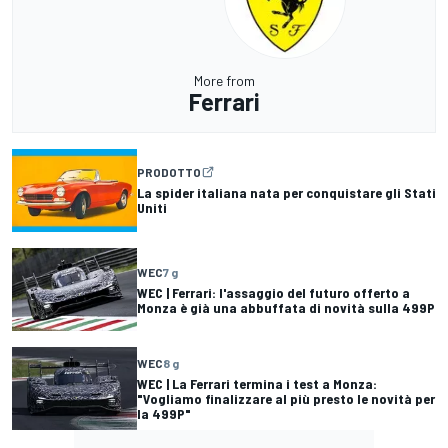
More from
Ferrari
PRODOTTO
La spider italiana nata per conquistare gli Stati
Uniti
WEC
7 g
WEC | Ferrari: l'assaggio del futuro offerto a
Monza è già una abbuffata di novità sulla 499P
WEC
8 g
WEC | La Ferrari termina i test a Monza:
"Vogliamo finalizzare al più presto le novità per
la 499P"