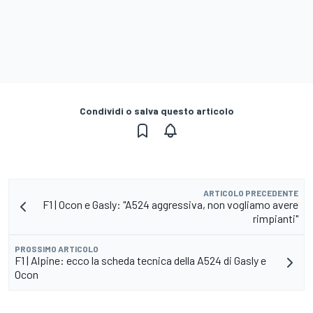
Condividi o salva questo articolo
ARTICOLO PRECEDENTE
F1 | Ocon e Gasly: "A524 aggressiva, non vogliamo avere
rimpianti"
PROSSIMO ARTICOLO
F1 | Alpine: ecco la scheda tecnica della A524 di Gasly e
Ocon