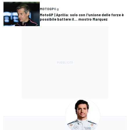
MOTOGP
6 g
MotoGP | Aprilia: solo con l'unione delle forze è
possibile battere il... mostro Marquez