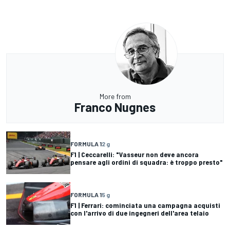
More from
Franco Nugnes
FORMULA 1
2 g
F1 | Ceccarelli: "Vasseur non deve ancora
pensare agli ordini di squadra: è troppo presto"
FORMULA 1
5 g
F1 | Ferrari: cominciata una campagna acquisti
con l'arrivo di due ingegneri dell'area telaio