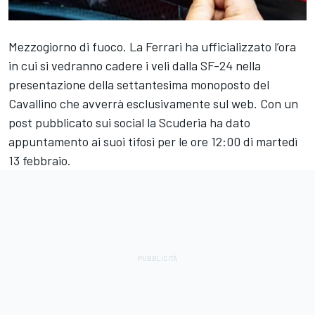
Mezzogiorno di fuoco. La Ferrari ha ufficializzato l’ora
in cui si vedranno cadere i veli dalla SF-24 nella
presentazione della settantesima monoposto del
Cavallino che avverrà esclusivamente sul web. Con un
post pubblicato sui social la Scuderia ha dato
appuntamento ai suoi tifosi per le ore 12:00 di martedì
13 febbraio.