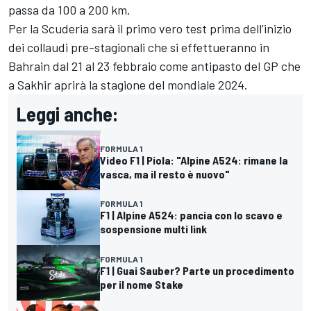
passa da 100 a 200 km.
Per la Scuderia sarà il primo vero test prima dell’inizio
dei collaudi pre-stagionali che si effettueranno in
Bahrain dal 21 al 23 febbraio come antipasto del GP che
a Sakhir aprirà la stagione del mondiale 2024.
Leggi anche:
FORMULA 1
Video F1 | Piola: "Alpine A524: rimane la
vasca, ma il resto è nuovo"
FORMULA 1
F1 | Alpine A524: pancia con lo scavo e
sospensione multi link
FORMULA 1
F1 | Guai Sauber? Parte un procedimento
per il nome Stake