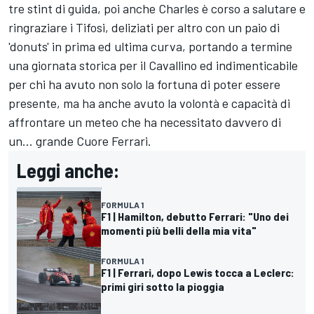
tre stint di guida, poi anche Charles è corso a salutare e
ringraziare i Tifosi, deliziati per altro con un paio di
'donuts' in prima ed ultima curva, portando a termine
una giornata storica per il Cavallino ed indimenticabile
per chi ha avuto non solo la fortuna di poter essere
presente, ma ha anche avuto la volontà e capacità di
affrontare un meteo che ha necessitato davvero di
un... grande Cuore Ferrari.
Leggi anche:
FORMULA 1
F1 | Hamilton, debutto Ferrari: "Uno dei
momenti più belli della mia vita"
FORMULA 1
F1 | Ferrari, dopo Lewis tocca a Leclerc:
primi giri sotto la pioggia