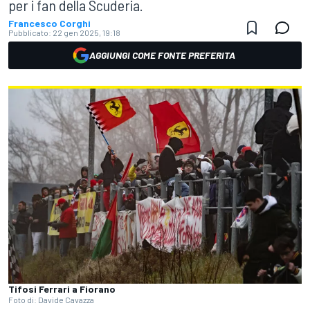
per i fan della Scuderia.
Francesco Corghi
Pubblicato:
22 gen 2025, 19:18
AGGIUNGI COME FONTE PREFERITA
Tifosi Ferrari a Fiorano
Foto di: Davide Cavazza