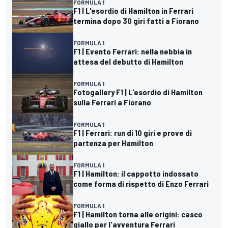
FORMULA 1
F1 | L'esordio di Hamilton in Ferrari
termina dopo 30 giri fatti a Fiorano
FORMULA 1
F1 | Evento Ferrari: nella nebbia in
attesa del debutto di Hamilton
FORMULA 1
Fotogallery F1 | L'esordio di Hamilton
sulla Ferrari a Fiorano
FORMULA 1
F1 | Ferrari: run di 10 giri e prove di
partenza per Hamilton
FORMULA 1
F1 | Hamilton: il cappotto indossato
come forma di rispetto di Enzo Ferrari
FORMULA 1
F1 | Hamilton torna alle origini: casco
giallo per l'avventura Ferrari