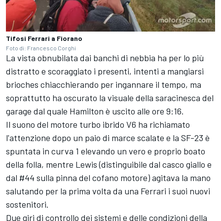
Tifosi Ferrari a Fiorano
Foto di: Francesco Corghi
La vista obnubilata dai banchi di nebbia ha per lo più
distratto e scoraggiato i presenti, intenti a mangiarsi
brioches chiacchierando per ingannare il tempo, ma
soprattutto ha oscurato la visuale della saracinesca del
garage dal quale Hamilton è uscito alle ore 9:16.
Il suono del motore turbo ibrido V6 ha richiamato
l'attenzione dopo un paio di marce scalate e la SF-23 è
spuntata in curva 1 elevando un vero e proprio boato
della folla, mentre Lewis (distinguibile dal casco giallo e
dal #44 sulla pinna del cofano motore) agitava la mano
salutando per la prima volta da una Ferrari i suoi nuovi
sostenitori.
Due giri di controllo dei sistemi e delle condizioni della