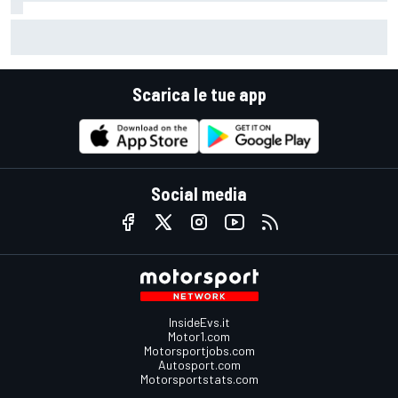
MotoGP | Martin: "Non capisco come faccia ancora a
guidare il Mondiale"
Scarica le tue app
Social media
InsideEvs.it
Motor1.com
Motorsportjobs.com
Autosport.com
Motorsportstats.com