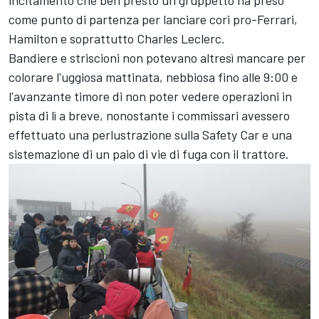
incitamento che ben presto un gruppetto ha preso
come punto di partenza per lanciare cori pro-Ferrari,
Hamilton e soprattutto Charles Leclerc.
Bandiere e striscioni non potevano altresì mancare per
colorare l'uggiosa mattinata, nebbiosa fino alle 9:00 e
l'avanzante timore di non poter vedere operazioni in
pista di lì a breve, nonostante i commissari avessero
effettuato una perlustrazione sulla Safety Car e una
sistemazione di un paio di vie di fuga con il trattore.