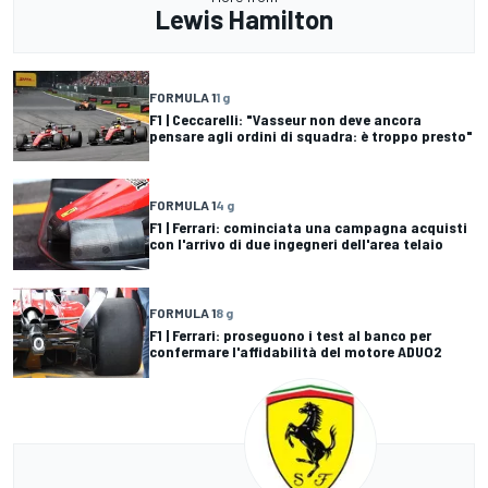
Lewis Hamilton
FORMULA 1
1 g
F1 | Ceccarelli: "Vasseur non deve ancora
pensare agli ordini di squadra: è troppo presto"
FORMULA 1
4 g
F1 | Ferrari: cominciata una campagna acquisti
con l'arrivo di due ingegneri dell'area telaio
FORMULA 1
8 g
F1 | Ferrari: proseguono i test al banco per
confermare l'affidabilità del motore ADUO2