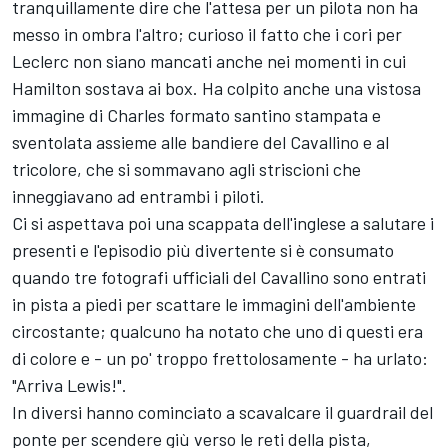
tranquillamente dire che l'attesa per un pilota non ha
messo in ombra l'altro; curioso il fatto che i cori per
Leclerc non siano mancati anche nei momenti in cui
Hamilton sostava ai box. Ha colpito anche una vistosa
immagine di Charles formato santino stampata e
sventolata assieme alle bandiere del Cavallino e al
tricolore, che si sommavano agli striscioni che
inneggiavano ad entrambi i piloti.
Ci si aspettava poi una scappata dell'inglese a salutare i
presenti e l'episodio più divertente si è consumato
quando tre fotografi ufficiali del Cavallino sono entrati
in pista a piedi per scattare le immagini dell'ambiente
circostante; qualcuno ha notato che uno di questi era
di colore e - un po' troppo frettolosamente - ha urlato:
"Arriva Lewis!".
In diversi hanno cominciato a scavalcare il guardrail del
ponte per scendere giù verso le reti della pista,