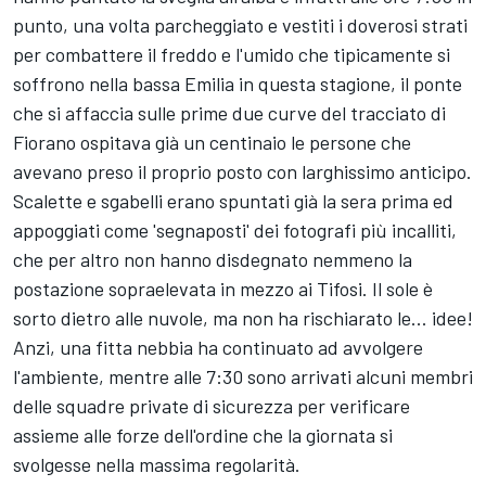
punto, una volta parcheggiato e vestiti i doverosi strati
per combattere il freddo e l'umido che tipicamente si
soffrono nella bassa Emilia in questa stagione, il ponte
che si affaccia sulle prime due curve del tracciato di
Fiorano ospitava già un centinaio le persone che
avevano preso il proprio posto con larghissimo anticipo.
Scalette e sgabelli erano spuntati già la sera prima ed
appoggiati come 'segnaposti' dei fotografi più incalliti,
che per altro non hanno disdegnato nemmeno la
postazione sopraelevata in mezzo ai Tifosi. Il sole è
sorto dietro alle nuvole, ma non ha rischiarato le... idee!
Anzi, una fitta nebbia ha continuato ad avvolgere
l'ambiente, mentre alle 7:30 sono arrivati alcuni membri
delle squadre private di sicurezza per verificare
assieme alle forze dell'ordine che la giornata si
svolgesse nella massima regolarità.