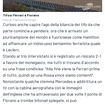
Tifosi Ferrari a Fiorano
Foto di: Francesco Corghi
Curioso anche capire l'ago della bilancia del tifo da che
parte comincia a pendere, ora che è arrivato un
pluricampione del mondo e fuoriclasse come Hamilton
ad affiancare un indiscusso beniamino ferrarista quale
è Leclerc.
Stando al trio intervistato si è registrato un risicato 2-1
a favore del monegasco, ma tutti si trovano d'accordo
su una frase condivisa: "Alla fine viene la Ferrari prima
di tutto, quindi se una Rossa vince siamo contenti".
Nonostante qualche stemma Mercedes e addirittura un
tir con la cabina aerografata con le immagini
dell'inglese che ha attraversato per due volte il ponte di
Fiorano a trombe bitonali spiegate, si può