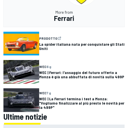
More from
Ferrari
PRODOTTO
La spider italiana nata per conquistare gli Stati
Uniti
WEC
6 g
WEC | Ferrari: l'assaggio del futuro offerto a
Monza è già una abbuffata di novità sulla 499P
WEC
7 g
WEC | La Ferrari termina i test a Monza:
"Vogliamo finalizzare al più presto le novità per
la 499P"
Ultime notizie