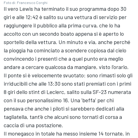
Foto di: Francesco Corghi
Il vero Lewis ha terminato il suo programma dopo 30
giri e alle 12:42 è salito su una vettura di servizio per
raggiungere il pubblico alla prima curva, che lo ha
accolto con un secondo boato appena si è aperto lo
sportello della vettura. Un minuto e via, anche perché
la pioggia ha cominciato a scendere copiosa dal cielo
convincendo i presenti che a quel punto era meglio
andare a cercare qualcosa da mangiare, visto l'orario.
Il ponte si è velocemente svuotato: sono rimasti solo gli
irriducibili che alle 13:30 sono stati premiati con i primi
8 giri dello stint di Leclerc, salito sulla SF-23 numerata
con il suo personalissimo 16. Una 'beffa' per chi
pensava che anche i piloti si sarebbero dedicati alla
tagliatella, tant'è che alcuni sono tornati di corsa a
caccia di una postazione.
Il monegasco in totale ha messo insieme 14 tornate, in