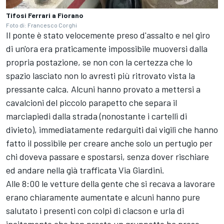
Tifosi Ferrari a Fiorano
Foto di: Francesco Corghi
Il ponte è stato velocemente preso d'assalto e nel giro
di un'ora era praticamente impossibile muoversi dalla
propria postazione, se non con la certezza che lo
spazio lasciato non lo avresti più ritrovato vista la
pressante calca. Alcuni hanno provato a mettersi a
cavalcioni del piccolo parapetto che separa il
marciapiedi dalla strada (nonostante i cartelli di
divieto), immediatamente redarguiti dai vigili che hanno
fatto il possibile per creare anche solo un pertugio per
chi doveva passare e spostarsi, senza dover rischiare
ed andare nella già trafficata Via Giardini.
Alle 8:00 le vetture della gente che si recava a lavorare
erano chiaramente aumentate e alcuni hanno pure
salutato i presenti con colpi di clacson e urla di