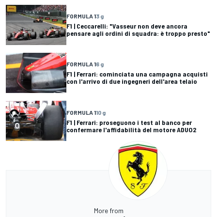
FORMULA 1
3 g
F1 | Ceccarelli: "Vasseur non deve ancora
pensare agli ordini di squadra: è troppo presto"
FORMULA 1
6 g
F1 | Ferrari: cominciata una campagna acquisti
con l'arrivo di due ingegneri dell'area telaio
FORMULA 1
10 g
F1 | Ferrari: proseguono i test al banco per
confermare l'affidabilità del motore ADUO2
More from