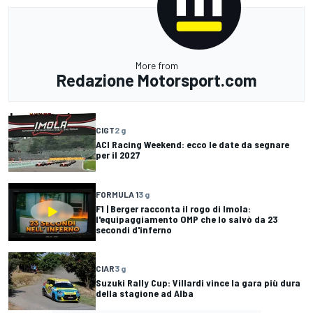
More from
Redazione Motorsport.com
CIGT
2 g
ACI Racing Weekend: ecco le date da segnare
per il 2027
FORMULA 1
3 g
F1 | Berger racconta il rogo di Imola:
l'equipaggiamento OMP che lo salvò da 23
secondi d'inferno
CIAR
3 g
Suzuki Rally Cup: Villardi vince la gara più dura
della stagione ad Alba