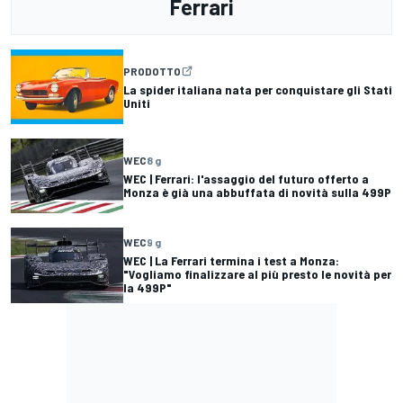
Ferrari
PRODOTTO
La spider italiana nata per conquistare gli Stati
Uniti
WEC
8 g
WEC | Ferrari: l'assaggio del futuro offerto a
Monza è già una abbuffata di novità sulla 499P
WEC
9 g
WEC | La Ferrari termina i test a Monza:
"Vogliamo finalizzare al più presto le novità per
la 499P"