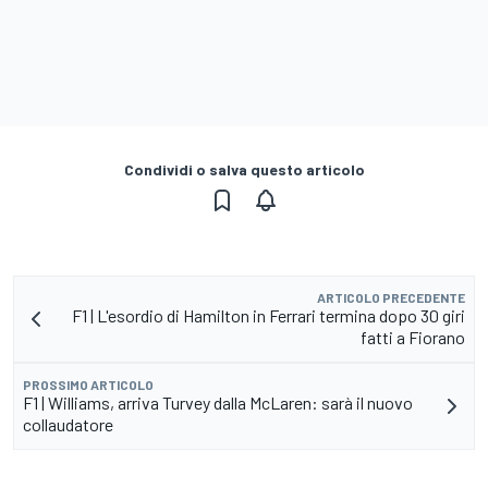
Condividi o salva questo articolo
ARTICOLO PRECEDENTE
F1 | L'esordio di Hamilton in Ferrari termina dopo 30 giri
fatti a Fiorano
PROSSIMO ARTICOLO
F1 | Williams, arriva Turvey dalla McLaren: sarà il nuovo
collaudatore