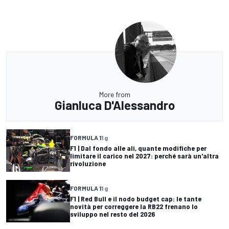
More from
Gianluca D'Alessandro
FORMULA 1
1 g
F1 | Dal fondo alle ali, quante modifiche per
limitare il carico nel 2027: perché sarà un'altra
rivoluzione
FORMULA 1
1 g
F1 | Red Bull e il nodo budget cap: le tante
novità per correggere la RB22 frenano lo
sviluppo nel resto del 2026