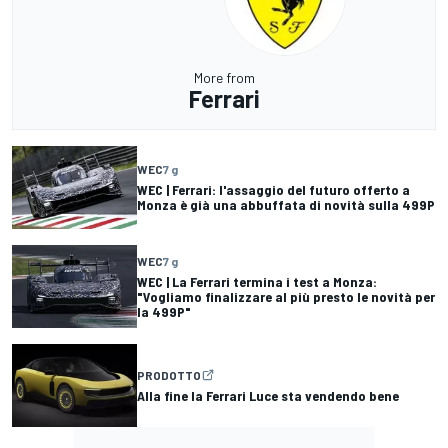
More from
Ferrari
WEC
7 g
WEC | Ferrari: l'assaggio del futuro offerto a
Monza è già una abbuffata di novità sulla 499P
WEC
7 g
WEC | La Ferrari termina i test a Monza:
"Vogliamo finalizzare al più presto le novità per
la 499P"
PRODOTTO
Alla fine la Ferrari Luce sta vendendo bene