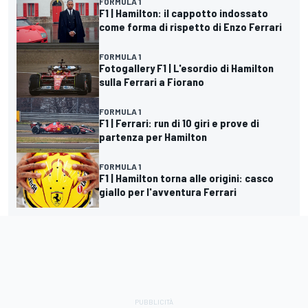
FORMULA 1
F1 | Hamilton: il cappotto indossato
come forma di rispetto di Enzo Ferrari
FORMULA 1
Fotogallery F1 | L'esordio di Hamilton
sulla Ferrari a Fiorano
FORMULA 1
F1 | Ferrari: run di 10 giri e prove di
partenza per Hamilton
FORMULA 1
F1 | Hamilton torna alle origini: casco
giallo per l'avventura Ferrari