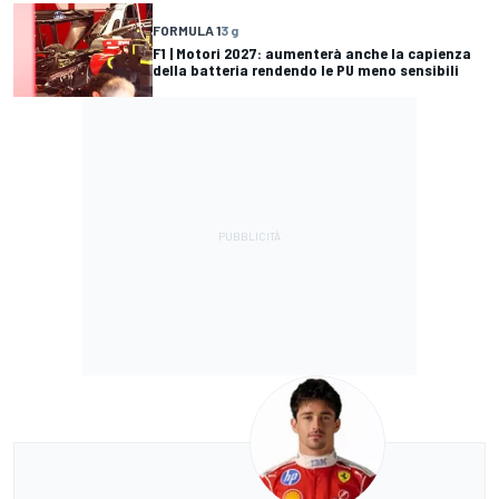
FORMULA 1
3 g
F1 | Motori 2027: aumenterà anche la capienza
della batteria rendendo le PU meno sensibili