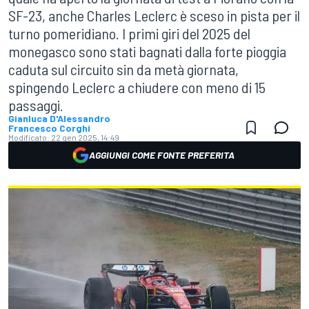
SF-23, anche Charles Leclerc è sceso in pista per il
turno pomeridiano. I primi giri del 2025 del
monegasco sono stati bagnati dalla forte pioggia
caduta sul circuito sin da metà giornata,
spingendo Leclerc a chiudere con meno di 15
passaggi.
Gianluca D'Alessandro
Francesco Corghi
Modificato:
22 gen 2025, 14:49
AGGIUNGI COME FONTE PREFERITA