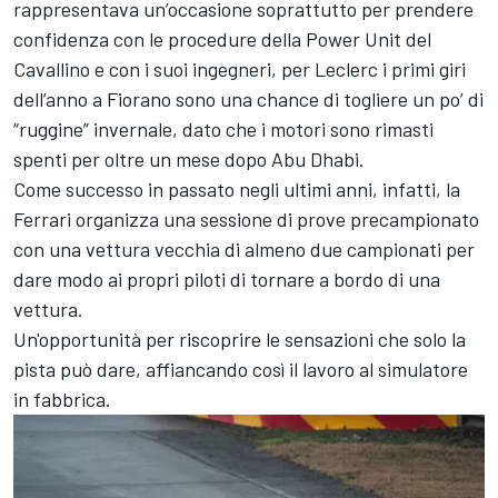
rappresentava un’occasione soprattutto per prendere
confidenza con le procedure della Power Unit del
Cavallino e con i suoi ingegneri, per Leclerc i primi giri
dell’anno a Fiorano sono una chance di togliere un po’ di
“ruggine” invernale, dato che i motori sono rimasti
spenti per oltre un mese dopo Abu Dhabi.
Come successo in passato negli ultimi anni, infatti, la
Ferrari organizza una sessione di prove precampionato
con una vettura vecchia di almeno due campionati per
dare modo ai propri piloti di tornare a bordo di una
vettura.
Un'opportunità per riscoprire le sensazioni che solo la
pista può dare, affiancando così il lavoro al simulatore
in fabbrica.