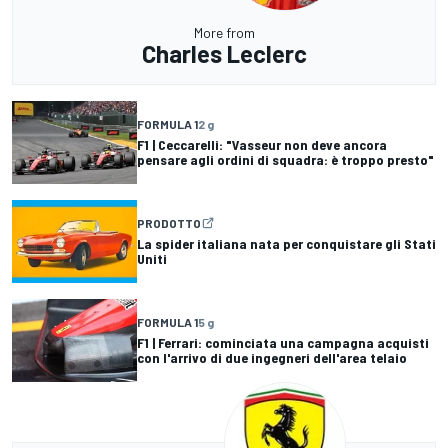
More from
Charles Leclerc
FORMULA 1
2 g
F1 | Ceccarelli: "Vasseur non deve ancora
pensare agli ordini di squadra: è troppo presto"
PRODOTTO
La spider italiana nata per conquistare gli Stati
Uniti
FORMULA 1
5 g
F1 | Ferrari: cominciata una campagna acquisti
con l'arrivo di due ingegneri dell'area telaio