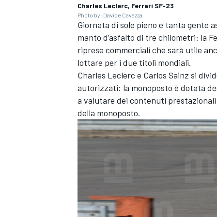
Charles Leclerc, Ferrari SF-23
Photo by: Davide Cavazza
Giornata di sole pieno e tanta gente a
manto d’asfalto di tre chilometri: la 
riprese commerciali che sarà utile an
lottare per i due titoli mondiali.
Charles Leclerc e Carlos Sainz si divi
autorizzati: la monoposto è dotata deg
a valutare dei contenuti prestaziona
della monoposto.
ENDURANCE/GT