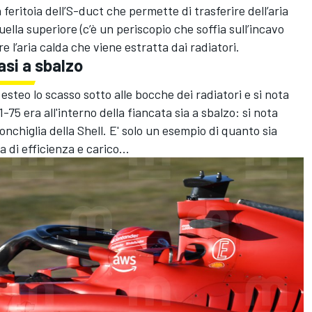
a feritoia dell’S-duct che permette di trasferire dell’aria
uella superiore (c’è un periscopio che soffia sull’incavo
e l’aria calda che viene estratta dai radiatori.
asi a sbalzo
 esteo lo scasso sotto alle bocche dei radiatori e si nota
-75 era all'interno della fiancata sia a sbalzo: si nota
onchiglia della Shell. E' solo un esempio di quanto sia
 di efficienza e carico...