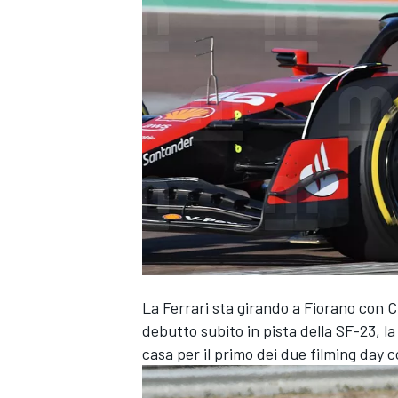
La Ferrari sta girando a Fiorano con Cha
debutto subito in pista della SF-23, l
casa per il primo dei due filming day c
MONOPOSTO