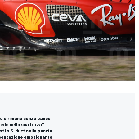
ero e rimane senza pance
crede nella sua forza"
dotto S-duct nella pancia
resentazione emozionante