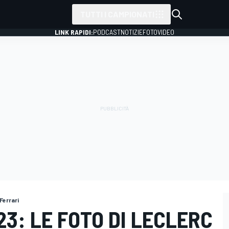
TUTTI I CAMPIONATI
LINK RAPIDI:
PODCAST
NOTIZIE
FOTO
VIDEO
Ferrari
-23: LE FOTO DI LECLERC