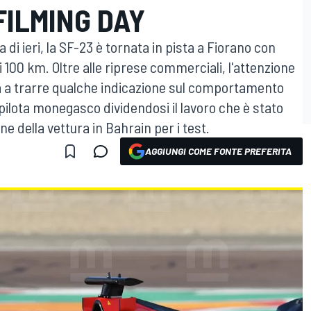
FILMING DAY
di ieri, la SF-23 è tornata in pista a Fiorano con
i 100 km. Oltre alle riprese commerciali, l'attenzione
ta a trarre qualche indicazione sul comportamento
l pilota monegasco dividendosi il lavoro che è stato
 della vettura in Bahrain per i test.
AGGIUNGI COME FONTE PREFERITA