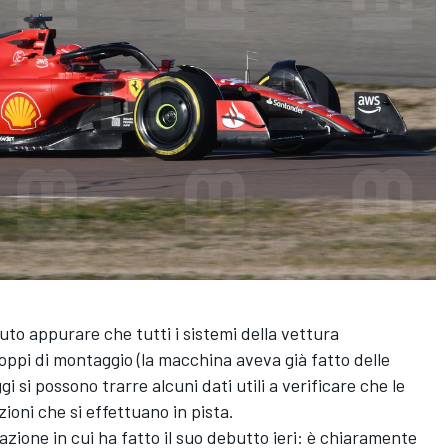
tuto appurare che tutti i sistemi della vettura
ppi di montaggio (la macchina aveva già fatto delle
i si possono trarre alcuni dati utili a verificare che le
ioni che si effettuano in pista.
zione in cui ha fatto il suo debutto ieri: è chiaramente