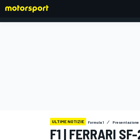
FORMULA 1
ULTIME NOTIZIE
Formula 1
Presentazione 
F1 | FERRARI SF