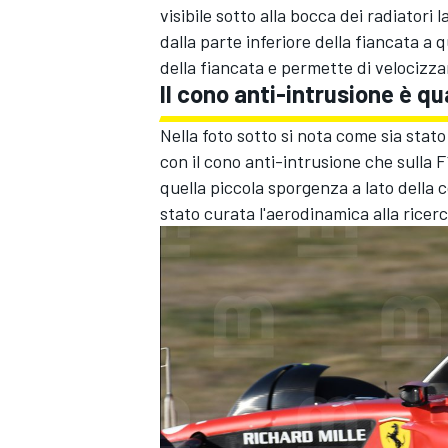
visibile sotto alla bocca dei radiatori l
dalla parte inferiore della fiancata a q
della fiancata e permette di velocizzar
Il cono anti-intrusione è qu
Nella foto sotto si nota come sia stato
con il cono anti-intrusione che sulla F1
quella piccola sporgenza a lato della c
stato curata l'aerodinamica alla ricerca
RALLY