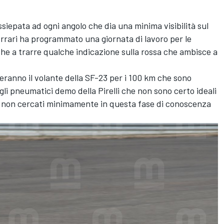
ssiepata ad ogni angolo che dia una minima visibilità sul
Ferrari ha programmato una giornata di lavoro per le
che a trarre qualche indicazione sulla rossa che ambisce a
deranno il volante della SF-23 per i 100 km che sono
li pneumatici demo della Pirelli che non sono certo ideali
li non cercati minimamente in questa fase di conoscenza