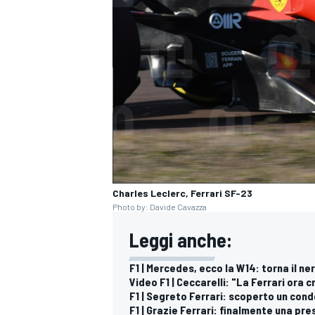
Charles Leclerc, Ferrari SF-23
Photo by: Davide Cavazza
Leggi anche:
F1 | Mercedes, ecco la W14: torna il n
Video F1 | Ceccarelli: "La Ferrari ora 
F1 | Segreto Ferrari: scoperto un con
F1 | Grazie Ferrari: finalmente una p