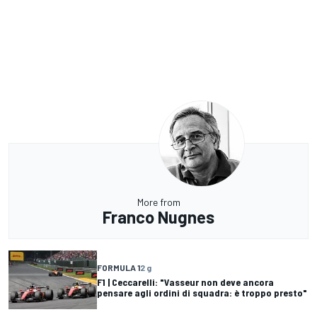
More from
Franco Nugnes
FORMULA 1
2 g
F1 | Ceccarelli: "Vasseur non deve ancora
pensare agli ordini di squadra: è troppo presto"