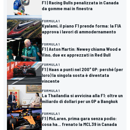
F1 | Racing Bulls penalizzata in Canada
da gomme mai in finestra
FORMULA 1
Kyalami, il piano F1 prende forma: la FIA
approva i lavori di ammodernamento
FORMULA 1
F1 | Aston Martin: Newey chiama Wood e
Vino, due ex apprezzati in Red Bull
FORMULA 1
F1 | Haas a punti nel 200° GP: perché (per
loro) la singola sosta è diventata
vincente
FORMULA 1
La Thailandia si avvicina alla F1: oltre un
miliardo di dollari per un GP a Bangkok
FORMULA 1
F1 | McLaren, prima gara senza podio:
cosa ha... frenato la MCL39 in Canada