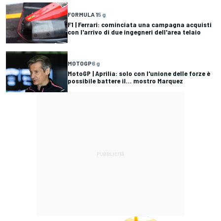
FORMULA 1
5 g
F1 | Ferrari: cominciata una campagna acquisti
con l'arrivo di due ingegneri dell'area telaio
MOTOGP
6 g
MotoGP | Aprilia: solo con l'unione delle forze è
possibile battere il... mostro Marquez