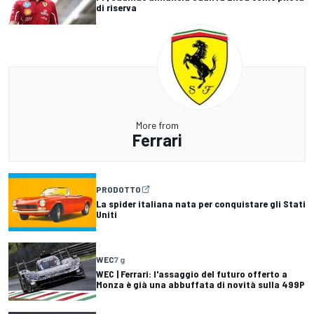
di riserva
More from
Ferrari
PRODOTTO
La spider italiana nata per conquistare gli Stati
Uniti
WEC
7 g
WEC | Ferrari: l'assaggio del futuro offerto a
Monza è già una abbuffata di novità sulla 499P