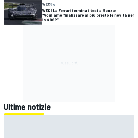
WEC
8 g
WEC | La Ferrari termina i test a Monza:
"Vogliamo finalizzare al più presto le novità per
la 499P"
Ultime notizie