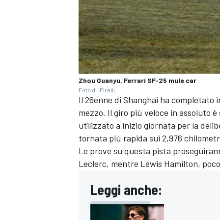
Zhou Guanyu, Ferrari SF-25 mule car
Foto di: Pirelli
Il 26enne di Shanghai ha completato in 
mezzo. Il giro più veloce in assoluto è
utilizzato a inizio giornata per la del
tornata più rapida sui 2,976 chilometr
Le prove su questa pista proseguira
Leclerc, mentre Lewis Hamilton, poco 
ENDURANCE/GT
Leggi anche: