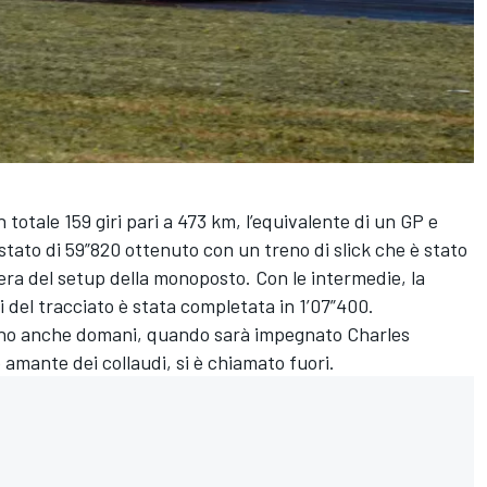
totale 159 giri pari a 473 km, l’equivalente di un GP e
 stato di 59”820 ottenuto con un treno di slick che è stato
ibera del setup della monoposto. Con le intermedie, la
i del tracciato è stata completata in 1’07”400.
nno anche domani, quando sarà impegnato Charles
amante dei collaudi, si è chiamato fuori.