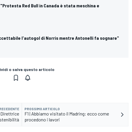
: "Protesta Red Bull in Canada è stata meschina e
naccettabile l'autogol di Norris mentre Antonelli fa sognare"
vidi o salva questo articolo
PRECEDENTE
PROSSIMO ARTICOLO
 Direttrice
F1 | Abbiamo visitato il Madring: ecco come
stenibilità
procedono i lavori