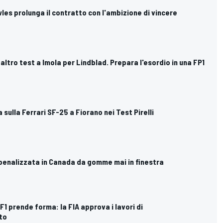
owles prolunga il contratto con l'ambizione di vincere
: altro test a Imola per Lindblad. Prepara l'esordio in una FP1
 sulla Ferrari SF-25 a Fiorano nei Test Pirelli
s penalizzata in Canada da gomme mai in finestra
 F1 prende forma: la FIA approva i lavori di
to