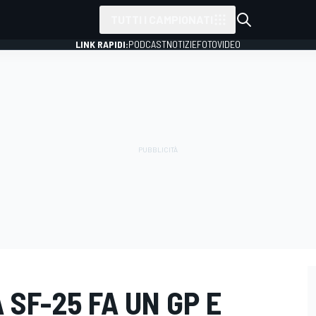
TUTTI I CAMPIONATI
LINK RAPIDI:
PODCAST
NOTIZIE
FOTO
VIDEO
A SF-25 FA UN GP E