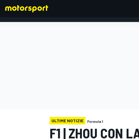
FORMULA 1
ULTIME NOTIZIE
Formula 1
F1 | ZHOU CON L