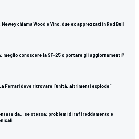
n: Newey chiama Wood e Vino, due ex apprezzati in Red Bull
isa: meglio conoscere la SF-25 o portare gli aggiornamenti?
"La Ferrari deve ritrovare l'unità, altrimenti esplode"
llentata da... se stessa: problemi di raffreddamento e
nicali